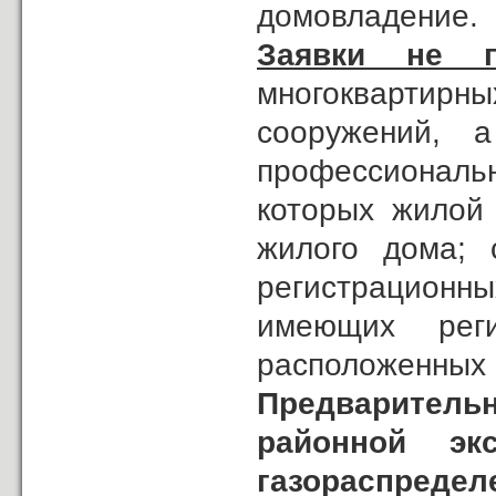
домовладение.
Заявки не п
многокварти
сооружений, 
профессиональ
которых жилой 
жилого дома; 
регистрационны
имеющих реги
расположенных 
Предварител
районной эк
газораспредел