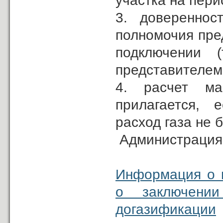
участка на пери
3. довереннос
полномочия пред
подключении (
представителем 
4. расчет ма
прилагается, 
расход газа не б
Администрация
Информация о п
о заключени
догазификации