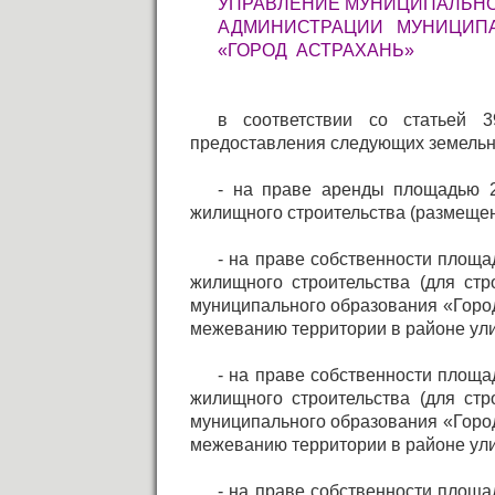
УПРАВЛЕНИЕ МУНИЦИПАЛЬН
АДМИНИСТРАЦИИ МУНИЦИПА
«ГОРОД АСТРАХАНЬ»
в соответствии со статьей 
предоставления следующих земельн
- на праве аренды площадью 2
жилищного строительства (размещен
- на праве собственности площа
жилищного строительства (для стр
муниципального образования «Город
межеванию территории в районе улицы
- на праве собственности площа
жилищного строительства (для стр
муниципального образования «Город
межеванию территории в районе улицы
- на праве собственности площа