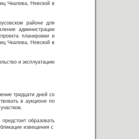
иц Чкалова, Невской в
русовском районе для
овление администрации
проекта планировки и
иц Чкалова, Невской в
ельство и эксплуатацию
ение тридцати дней со
твовать в аукционе по
участков.
 предстоит образовать
публикации извещения с