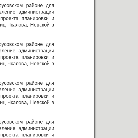
русовском районе для
овление администрации
проекта планировки и
иц Чкалова, Невской в
русовском районе для
овление администрации
проекта планировки и
иц Чкалова, Невской в
русовском районе для
овление администрации
проекта планировки и
иц Чкалова, Невской в
русовском районе для
овление администрации
проекта планировки и