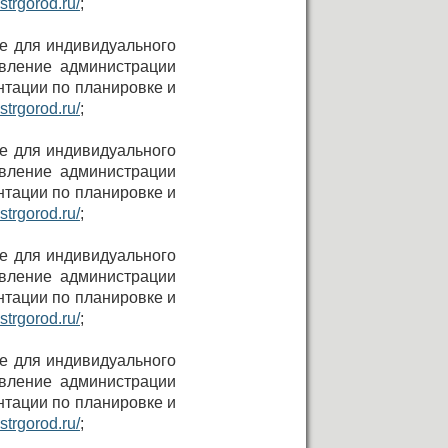
strgorod.ru/
;
не для индивидуального
овление администрации
нтации по планировке и
strgorod.ru/
;
не для индивидуального
овление администрации
нтации по планировке и
strgorod.ru/
;
не для индивидуального
овление администрации
нтации по планировке и
strgorod.ru/
;
не для индивидуального
овление администрации
нтации по планировке и
strgorod.ru/
;