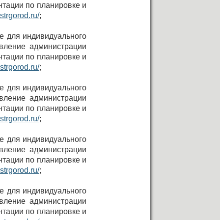
нтации по планировке и
strgorod.ru/
;
не для индивидуального
овление администрации
нтации по планировке и
strgorod.ru/
;
не для индивидуального
овление администрации
нтации по планировке и
strgorod.ru/
;
не для индивидуального
овление администрации
нтации по планировке и
strgorod.ru/
;
не для индивидуального
овление администрации
нтации по планировке и