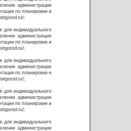
овление администрации
нтации по планировке и
rgorod.ru/;
не для индивидуального
овление администрации
нтации по планировке и
rgorod.ru/;
не для индивидуального
овление администрации
нтации по планировке и
rgorod.ru/;
не для индивидуального
овление администрации
нтации по планировке и
rgorod.ru/;
не для индивидуального
овление администрации