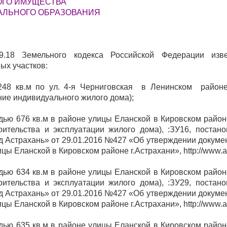
ОГО ИМУЩЕСТВА
ЛЬНОГО ОБРАЗОВАНИЯ
39.18 Земельного кодекса Российской Федерации изв
ых участков:
48 кв.м по ул. 4-я Черниговская в Ленинском районе
ие индивидуального жилого дома);
дью 676 кв.м в районе улицы Еланской в Кировском райо
оительства и эксплуатации жилого дома), :ЗУ16, постан
 Астрахань» от 29.01.2016 №427 «Об утверждении докуме
 Еланской в Кировском районе г.Астрахани», http://www.ast
дью 634 кв.м в районе улицы Еланской в Кировском райо
оительства и эксплуатации жилого дома), :ЗУ29, постан
 Астрахань» от 29.01.2016 №427 «Об утверждении докуме
 Еланской в Кировском районе г.Астрахани», http://www.ast
дью 635 кв.м в районе улицы Еланской в Кировском райо