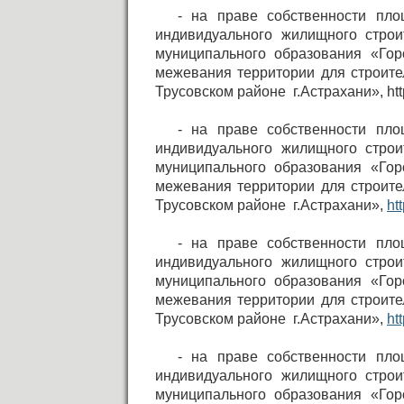
- на праве собственности пл
индивидуального жилищного строи
муниципального образования «Го
межевания территории для строите
Трусовском районе г.Астрахани», http
- на праве собственности пл
индивидуального жилищного строи
муниципального образования «Го
межевания территории для строите
Трусовском районе г.Астрахани»,
ht
- на праве собственности пл
индивидуального жилищного строи
муниципального образования «Го
межевания территории для строите
Трусовском районе г.Астрахани»,
ht
- на праве собственности пл
индивидуального жилищного строи
муниципального образования «Го