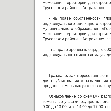
межевания территории для строите
Трусовском районе г.Астрахани», http
- на праве собственности пл
индивидуального жилищного строи
муниципального образования «Го
межевания территории для строите
Трусовском районе г.Астрахани», http
- на праве аренды площадью 600 
индивидуального жилого дома усадеб
Граждане, заинтересованные в 
дня опубликования и размещения 
продаже земельных участков или ау
Ознакомление со схемами распо
земельные участки, осуществляется
9.00 до 13.00 и с 14.00 до 17.00 по 