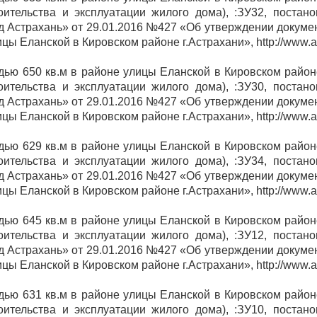
оительства и эксплуатации жилого дома), :ЗУ32, постан
 Астрахань» от 29.01.2016 №427 «Об утверждении докуме
 Еланской в Кировском районе г.Астрахани», http://www.ast
дью 650 кв.м в районе улицы Еланской в Кировском райо
оительства и эксплуатации жилого дома), :ЗУ30, постан
 Астрахань» от 29.01.2016 №427 «Об утверждении докуме
 Еланской в Кировском районе г.Астрахани», http://www.ast
дью 629 кв.м в районе улицы Еланской в Кировском райо
оительства и эксплуатации жилого дома), :ЗУ34, постан
 Астрахань» от 29.01.2016 №427 «Об утверждении докуме
 Еланской в Кировском районе г.Астрахани», http://www.ast
дью 645 кв.м в районе улицы Еланской в Кировском райо
оительства и эксплуатации жилого дома), :ЗУ12, постан
 Астрахань» от 29.01.2016 №427 «Об утверждении докуме
 Еланской в Кировском районе г.Астрахани», http://www.ast
дью 631 кв.м в районе улицы Еланской в Кировском райо
оительства и эксплуатации жилого дома), :ЗУ10, постан