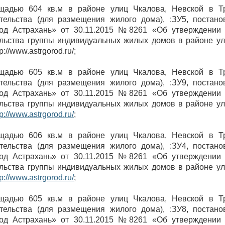
ощадью 604 кв.м в районе улиц Чкалова, Невской в Т
тельства (для размещения жилого дома), :ЗУ5, постан
род Астрахань» от 30.11.2015 №8261 «Об утверждении 
льства группы индивидуальных жилых домов в районе ул
://www.astrgorod.ru/;
ощадью 605 кв.м в районе улиц Чкалова, Невской в Т
тельства (для размещения жилого дома), :ЗУ9, постан
род Астрахань» от 30.11.2015 №8261 «Об утверждении 
льства группы индивидуальных жилых домов в районе ул
tp://www.astrgorod.ru/
;
ощадью 606 кв.м в районе улиц Чкалова, Невской в Т
тельства (для размещения жилого дома), :ЗУ4, постан
род Астрахань» от 30.11.2015 №8261 «Об утверждении 
льства группы индивидуальных жилых домов в районе ул
tp://www.astrgorod.ru/
;
ощадью 605 кв.м в районе улиц Чкалова, Невской в Т
тельства (для размещения жилого дома), :ЗУ8, постан
род Астрахань» от 30.11.2015 №8261 «Об утверждении 