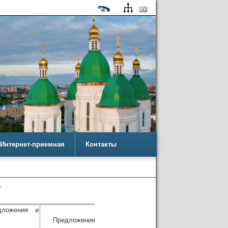
Интернет-приемная
Контакты
е
дложения и
Заключение о
Предложения
результатах