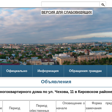
ВЕРСИЯ ДЛЯ СЛАБОВИДЯЩИХ
Официально
Информация
Обращения граждан
Объявления
огоквартирного дома по ул. Чехова, 11 в Кировском район
Оповещение о
Форма пре
Период
ые
Период
начале
замечания
обественных