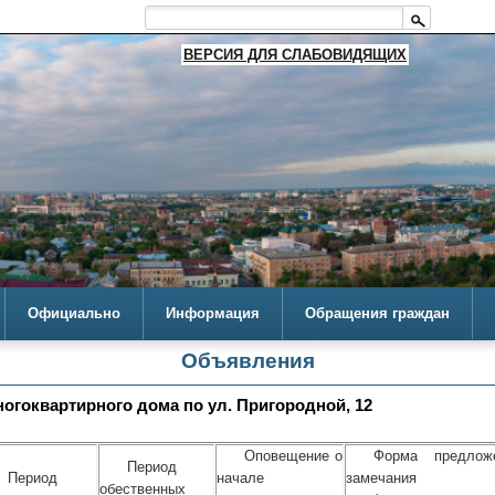
ВЕРСИЯ ДЛЯ СЛАБОВИДЯЩИХ
Официально
Информация
Обращения граждан
Объявления
огоквартирного дома по ул. Пригородной, 12
Оповещение о
Форма предлож
Период
Период
начале
замечания
обественных