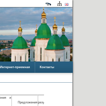
Интернет-приемная
Контакты
ения и
Заключение о
Предложения
результатах