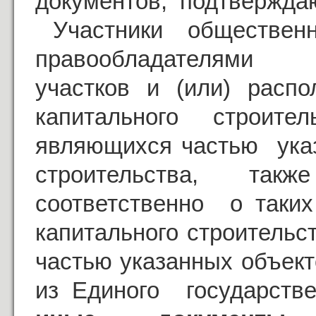
документов, подтвержда
Участники обществен
правообладателями с
участков и (или) рас
капитального строит
являющихся частью ука
строительства, так
соответственно о таких
капитального строитель
частью указанных объект
из Единого государстве