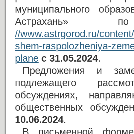
муниципального образо
Астрахань
//www.astrgorod.ru/conten
shem-raspolozheniya-zeme
plane
с 31.05.2024
.
Предложения и заме
подлежащего рассм
обсуждениях, направля
общественных обсужде
10.06.2024
.
В письменной форме