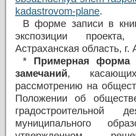
kadastrovom-plane
.
В форме записи в книг
экспозиции проекта
Астраханская область, г. 
*
Примерная форма 
замечаний
, касающих
рассмотрению на общест
Положении об обществ
градостроительной д
муниципального обра
утвержденном ре