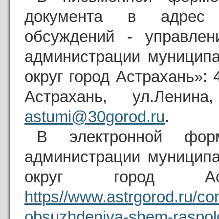
документа в адрес о
обсуждений - управлен
администрации муниципа
округ город Астрахань»: 
Астрахань, ул.Ленина
astumi@30gorod.ru
.
В электронной фор
администрации муниципа
округ город Ас
https//www.astrgorod.ru/c
obsuzhdeniya-shem-raspol