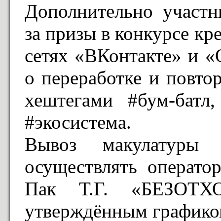
Дополнительно участн
за призы в конкурсе кр
сетях «ВКонтакте» и «
о переработке и повто
хештегами #бум-батл,
#экосистема.
Вывоз макулатуры
осуществлять операт
Пак Т.Г. «БЕЗОТХ
утверждённым графико