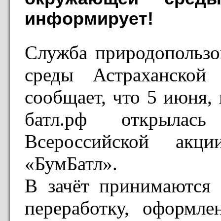
информирует!
Служба природопольз
среды Астраханской 
сообщает, что 5 июня, 
батл.рф открылась
Всероссийской акц
«БумБатл».
В зачёт принимаются 
переработку, оформл