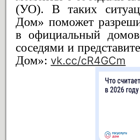
(УО). В таких ситуа
Дом» поможет разреши
в официальный домов
соседями и представи
Дом»:
vk.cc/cR4GCm