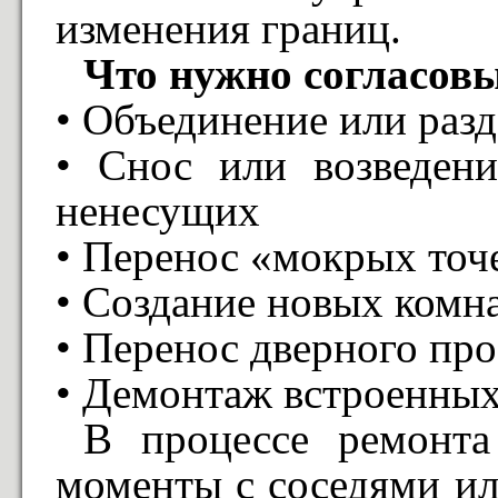
изменения границ.
Что нужно согласов
• Объединение или раз
• Снос или возведени
ненесущих
• Перенос «мокрых точ
• Создание новых комн
• Перенос дверного пр
• Демонтаж встроенны
В процессе ремонта
моменты с соседями и