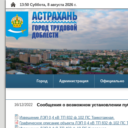
13:50 Суббота, 8 августа 2026 г.
Город
Администрация
Официально
16/12/2022
Сообщения о возможном установлении публ
Извещение ЛЭП 0,4 кВ ТП 832 ф.102 ПС Трикотажная.
Графическое описание объекта ЛЭП 0,4 кВ ТП 832 ф.102 ПС 