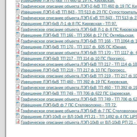
Извещение ЛЭП-0,4кВ ТП 460 ф.19 ПС Кировская.
Графическое описание объекта ЛЭП-0,4кВ ТП 460 ф.19 ПС Ки
Извещение ЛЭП-6 кВ ТП 843 - ТП 513 ф.23 ПС Судостроитель
Графическое описание объекта ЛЭП-6 кВ ТП 843 - ТП 513 ф.
Извещение ЛЭП-6кВ Л-1 ф.8 ПС Кировская - ТП 97.
Графическое описание объекта ЛЭП-6кВ Л-1 ф.8 ПС Кировская
Извещение ЛЭП-6кВ ТП 166 - ТП 1064 ф.17 ПС Октябрьская.
Графическое описание объекта ЛЭП-6кВ ТП 166 - ТП 1064 ф.
Извещение ЛЭП-6кВ ТП 170 - ТП 1117 ф. 605 ПС Южная.
Графическое описание объекта ЛЭП-6кВ ТП 170 - ТП 1117 ф.
Извещение ЛЭП-6кВ ТП 217 - ТП 114 ф.10 ПС Прогресс.
Графическое описание объекта ЛЭП-6кВ ТП 217 - ТП 114 ф.10
Извещение ЛЭП-6кВ ТП 219 - ТП 217 ф.10 ПС Прогресс.
Графическое описание объекта ЛЭП-6кВ ТП 219 - ТП 217 ф.1
Извещение ЛЭП-6кВ ТП 460 - ТП 392 ф.19 ПС Кировская.
Графическое описание объекта ЛЭП-6кВ ТП 460 - ТП 392 ф.1
Извещение ЛЭП-6кВ ТП 749 - ТП 706 ф.622 ПС Царевская.
Графическое описание объекта ЛЭП-6кВ ТП 749 - ТП 706 ф.6
Извещение ЛЭП-6кВ ф.7 ПС Стеловолокно - ТП 72.
Графическое описание объекта ЛЭП-6кВ ф.7 ПС Стеловолокно
Извещение ЛЭП-10кВ от ВЛ-10кВ РП 21 - ТП 1492 ф.4 ПС ЦР
Графическое описание объекта ЛЭП-10кВ от ВЛ-10кВ РП 21 -