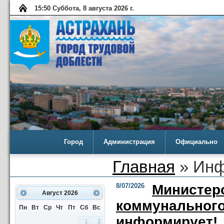
15:50 Суббота, 8 августа 2026 г.
Город
Администрация
Официально
Главная
» Инф
8/07/2026
Министерс
Август
2026
коммунального
Пн
Вт
Ср
Чт
Пт
Сб
Вс
информирует!
1
2