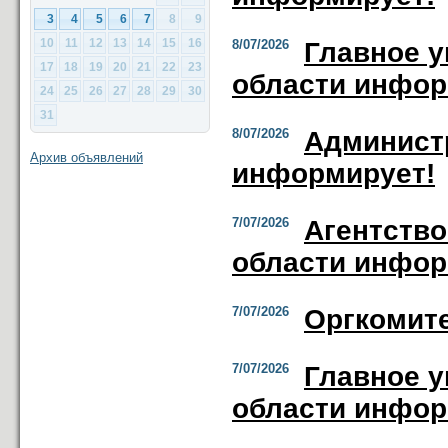
3
4
5
6
7
8
9
10
11
12
13
14
15
16
8/07/2026
Главное у
17
18
19
20
21
22
23
области инфор
24
25
26
27
28
29
30
31
8/07/2026
Администр
Архив объявлений
информирует!
7/07/2026
Агентство
области инфор
7/07/2026
Оргкомит
7/07/2026
Главное у
области инфор