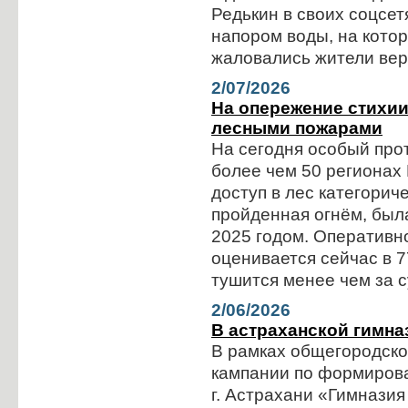
Редькин в своих соцсет
напором воды, на кото
жаловались жители вер
2/07/2026
На опережение стихии
лесными пожарами
На сегодня особый про
более чем 50 регионах
доступ в лес категорич
пройденная огнём, был
2025 годом. Оперативн
оценивается сейчас в 7
тушится менее чем за 
2/06/2026
В астраханской гимна
В рамках общегородск
кампании по формирова
г. Астрахани «Гимназия