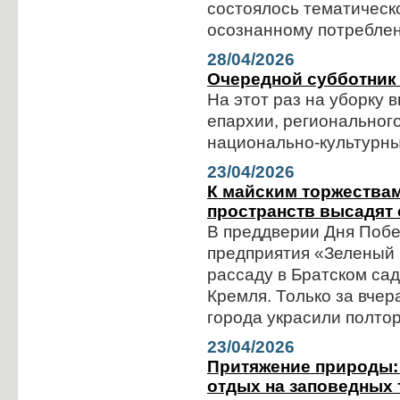
состоялось тематическ
осознанному потреблен
28/04/2026
Очередной субботник
На этот раз на уборку
епархии, региональног
национально-культурн
23/04/2026
К майским торжества
пространств высадят 
В преддверии Дня Побе
предприятия «Зеленый
рассаду в Братском сад
Кремля. Только за вче
города украсили полтор
23/04/2026
Притяжение природы:
отдых на заповедных 