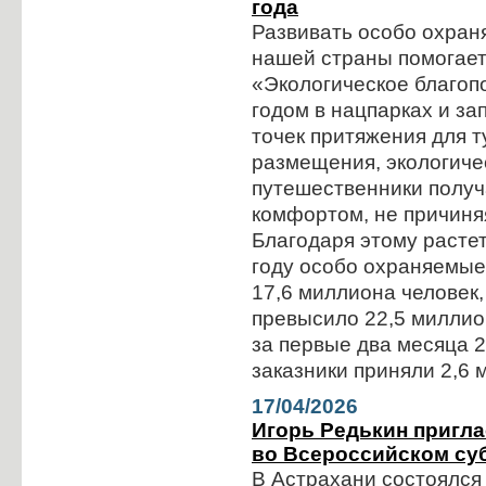
года
Развивать особо охра
нашей страны помогает
«Экологическое благоп
годом в нацпарках и за
точек притяжения для т
размещения, экологиче
путешественники получ
комфортом, не причиня
Благодаря этому растет
году особо охраняемые
17,6 миллиона человек,
превысило 22,5 миллио
за первые два месяца 2
заказники приняли 2,6 
17/04/2026
Игорь Редькин пригла
во Всероссийском су
В Астрахани состоялся