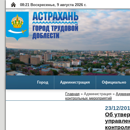
08:21 Воскресенье, 9 августа 2026 г.
Город
Администрация
Официально
Главная
» Администрация »
Админис
контрольных мероприятий
23/12/20
Об утве
управле
контрол