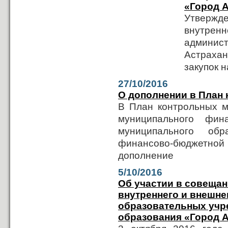
«Город А
Утвержд
внутрен
админис
Астраха
закупок н
27/10/2016
О дополнении в План
В План контрольных м
муниципального фин
муниципального об
финансово-бюджетн
дополнение
5/10/2016
Об участии в совеща
внутреннего и внешне
образовательных учр
образования «Город 