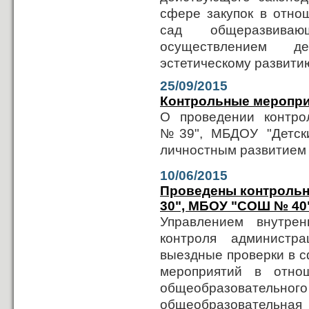
сфере закупок в отно
сад общеразвива
осуществлением де
эстетическому развити
25/09/2015
Контрольные меропр
О проведении контр
№39", МБДОУ "Детски
личностным развитием 
10/06/2015
Проведены контроль
30", МБОУ "СОШ № 40
Управлением внутрен
контроля администр
выездные проверки в с
мероприятий в отно
общеобразовател
общеобразовательная