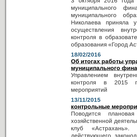
3 октября 2016 года 
муниципального фин
муниципального обр
Николаева приняла 
осуществления внут
контроля в образоват
образования «Город Ас
18/02/2016
Об итогах работы упр
муниципального финан
Управлением внутрен
контроля в 2015 г
мероприятий
13/11/2015
контрольные меропри
Поводится плановая
хозяйственной деятель
клуб «Астрахань». 
действующего законод