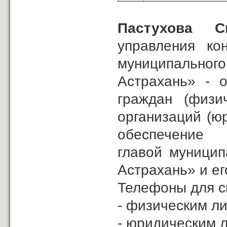
Пастухова С
управления ко
муниципально
Астрахань
» - 
граждан (физи
организаций (ю
обеспечен
главой муницип
Астрахань» и ег
Телефоны для с
- физическим ли
- юридическим л