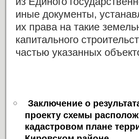
из Единого государствен
иные документы, устана
их права на такие земель
капитального строительс
частью указанных объект
Заключение о результат
проекту схемы расположе
кадастровом плане террит
Кировском районе