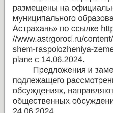
размещены на официальн
муниципального образова
Астрахань» по ссылке htt
//www.astrgorod.ru/conten
shem-raspolozheniya-zeme
plane с 14.06.2024.
Предложения и замеча
подлежащего рассмотрен
обсуждениях, направляют
общественных обсуждений
24.06.2024.