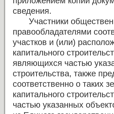
приложением копий доку
сведения.
Участники общественн
правообладателями соот
участков и (или) располо
капитального строительст
являющихся частью указа
строительства, также пр
соответственно о таких з
капитального строительс
частью указанных объект