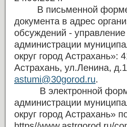
В письменной форме и
документа в адрес орган
обсуждений - управлени
администрации муниципа
округ город Астрахань»: 4
Астрахань, ул.Ленина, д.1
astumi@30gorod.ru
.
В электронной форме 
администрации муниципа
округ город Астрахань» п
https//www.astrgorod.ru/c