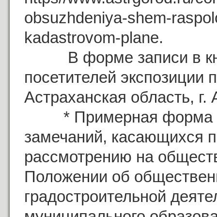
obsuzhdeniya-shem-raspol
kadastrovom-plane.
В форме записи в книг
посетителей экспозиции п
Астраханская область, г. 
* Примерная форма оф
замечаний, касающихся п
рассмотрению на обществ
Положении об обществен
градостроительной деяте
муниципального образова