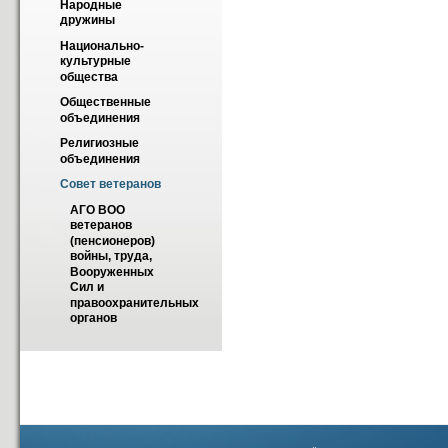
Народные 
дружины
Национально-
культурные 
общества
Общественные 
объединения
Религиозные 
объединения
Совет ветеранов
АГО ВОО 
ветеранов 
(пенсионеров) 
войны, труда, 
Вооруженных 
Сил и 
правоохранительных 
органов