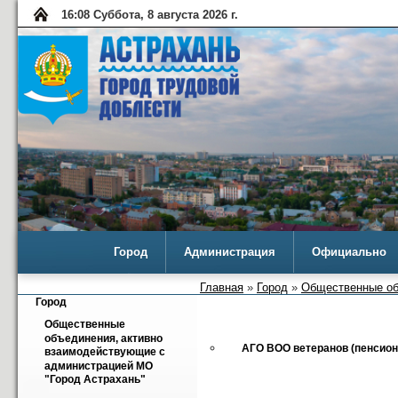
16:08 Суббота, 8 августа 2026 г.
Город
Администрация
Официально
Главная
»
Город
»
Общественные об
Город
Общественные 
объединения, активно 
АГО ВОО ветеранов (пенсион
взаимодействующие с 
администрацией МО 
"Город Астрахань"