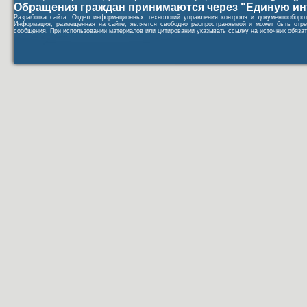
Обращения граждан принимаются через "Единую ин
Разработка сайта: Отдел информационных технологий управления контроля и документообор
Информация, размещенная на сайте, является свободно распространяемой и может быть отре
сообщения. При использовании материалов или цитировании указывать ссылку на источник обязат