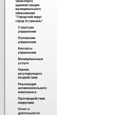
транспорта 
администрации 
муниципального 
образования 
"Городской округ 
город Астрахань"
Структура 
управления
Положение 
управления
Контакты 
управления
Муниципальные 
услуги
Оценка 
регулирующего 
воздействия
Реализация 
антимонопольного 
комплаенса
Противодействие 
коррупции
Отчет о 
деятельности 