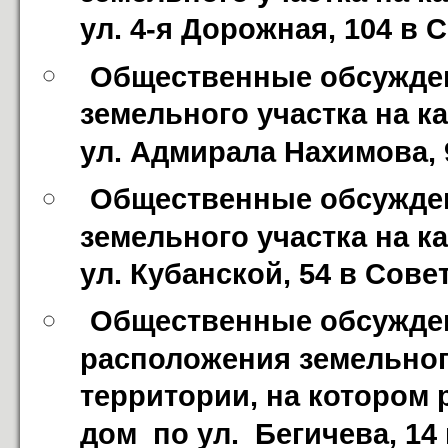
ул. 4-я Дорожная, 104 в 
Общественные обсужден
земельного участка на к
ул. Адмирала Нахимова,
Общественные обсужден
земельного участка на к
ул. Кубанской, 54 в Сове
Общественные обсужден
расположения земельного
территории, на котором
дом  по ул.  Бегичева, 1