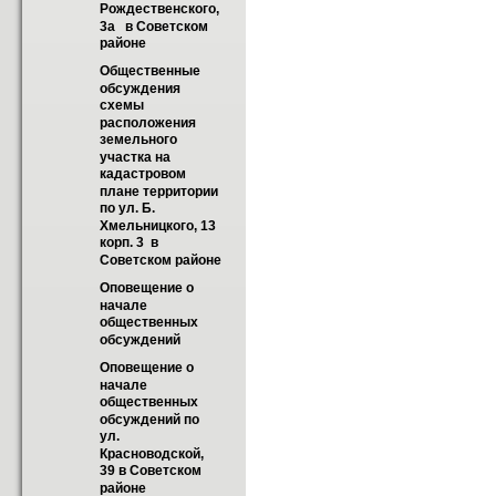
Рождественского, 
3а   в Советском 
районе
Общественные 
обсуждения 
схемы 
расположения 
земельного 
участка на 
кадастровом 
плане территории 
по ул. Б. 
Хмельницкого, 13 
корп. 3  в 
Советском районе
Оповещение о 
начале 
общественных 
обсуждений
Оповещение о 
начале 
общественных 
обсуждений по 
ул. 
Красноводской, 
39 в Советском 
районе