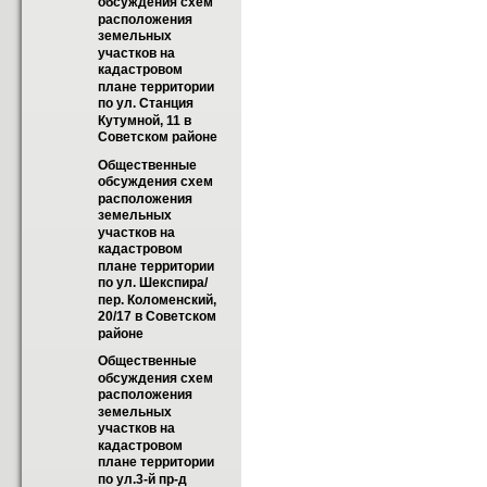
обсуждения схем 
расположения 
земельных 
участков на 
кадастровом 
плане территории 
по ул. Станция 
Кутумной, 11 в 
Советском районе
Общественные 
обсуждения схем 
расположения 
земельных 
участков на 
кадастровом 
плане территории 
по ул. Шекспира/
пер. Коломенский, 
20/17 в Советском 
районе
Общественные 
обсуждения схем 
расположения 
земельных 
участков на 
кадастровом 
плане территории 
по ул.3-й пр-д 