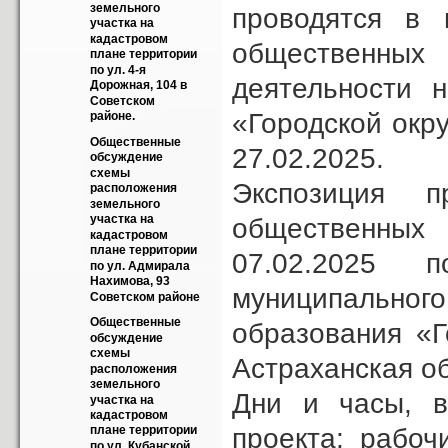
земельного 
проводятся в 
участка на 
кадастровом 
общественных 
плане территории 
по ул. 4-я 
деятельности 
Дорожная, 104 в 
Советском 
«Городской окру
районе.
Общественные 
27.02.2025.
обсуждение 
схемы 
Экспозиция п
расположения 
земельного 
участка на 
общественных
кадастровом 
плане территории 
07.02.2025 
по ул. Адмирала 
Нахимова, 93 
муниципальног
Советском районе
Общественные 
образования «Г
обсуждение 
схемы 
Астраханская об
расположения 
земельного 
Дни и часы, в
участка на 
кадастровом 
проекта: рабоч
плане территории 
по ул. Кубанской, 