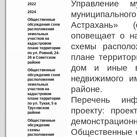
Управление м
2022
муниципально
2024
Общественные  
Астрахань» (
обсуждения схем 
расположения 
оповещает о н
земельных 
участков на 
кадастровом 
схемы располо
плане территории 
по ул. Ровной, 24-
плане территор
26 в Советском 
районе
дом и иные в
Общественные  
обсуждения схем 
недвижимого и
расположения 
земельных 
районе.
участков на 
кадастровом 
Перечень инф
плане территории 
по ул. Тукая, 5 в 
проекту: проек
Трусовском 
районе
демонстрационн
Общественные 
обсуждение 
Общественные о
схемы 
расположения 