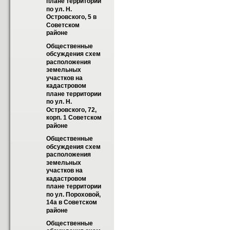
плане территории 
по ул. Н. 
Островского, 5 в 
Советском  
районе
Общественные 
обсуждения схем 
расположения 
земельных 
участков на 
кадастровом 
плане территории 
по ул. Н. 
Островского, 72, 
корп. 1 Советском  
районе
Общественные 
обсуждения схем 
расположения 
земельных 
участков на 
кадастровом 
плане территории 
по ул. Пороховой, 
14а в Советском 
районе
Общественные 