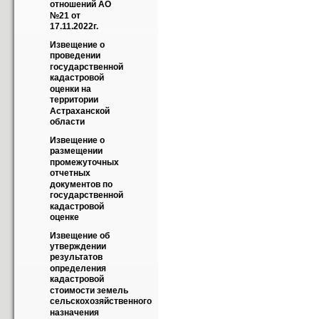
отношений АО 
№21 от 
17.11.2022г.
Извещение о 
проведении 
государственной 
кадастровой 
оценки на 
территории 
Астраханской 
области
Извещение о 
размещении 
промежуточных 
отчетных 
документов по 
государственной 
кадастровой 
оценке
Извещение об 
утверждении 
результатов 
определения 
кадастровой 
стоимости земель 
сельскохозяйственного 
назначения