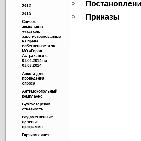
Постановление
2012
2013
Приказы
Cписок 
земельных 
участков, 
зарегистрированных 
на праве 
собственности за 
МО «Город 
Астрахань» с 
01.01.2014 по 
01.07.2014
Анкета для 
проведения 
опроса
Антимонопольный 
комплаенс
Бухгалтерская 
отчетность
Ведомственные 
целевые 
программы
Горячая линия