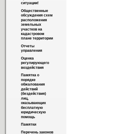
ситуации!
Общественные 
обсуждения схем 
расположения 
земельных 
участков на 
кадастровом 
плане территории
Отчеты 
управления
Оценка 
регулирующего 
воздействия
Памятка о 
порядке 
обжалования 
действий 
(бездействия) 
лиц, 
оказывающих 
бесплатную 
юридическую 
помощь
Памятки
Перечень законов 