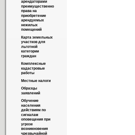
арендаторами 
преимущественно 
права на 
приобретение 
арендуемых 
нежилых 
помещений
Карта земельных 
участков для 
льготной 
категории 
граждан
Комплексные 
кадастровые 
работы
Местные налоги
Образцы 
заявлений
Обучение 
населения 
действиям по 
сигналам 
оповещения при 
угрозе 
возникновения 
чрезвычайной 