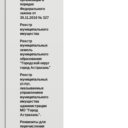
организаций в 
порядке 
Федерального 
закона от 
30.11.2010 № 327
Реестр 
муниципального 
имущества
Реестр 
муниципальных 
земель 
муниципального 
образования 
"Городской округ 
город Астрахань"
Реестр 
муниципальных 
услуг, 
оказываемых 
управлением 
муниципального 
имущества 
администрации 
МО "Город 
Астрахань".
Реквизиты для 
перечисления 