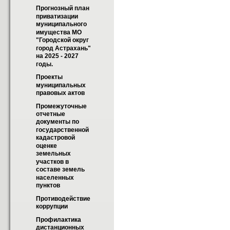
Прогнозный план 
приватизации 
муниципального 
имущества МО 
"Городской округ 
город Астрахань" 
на 2025 - 2027 
годы.
Проекты 
муниципальных 
правовых актов
Промежуточные 
отчетные 
документы по 
государственной 
кадастровой 
оценке 
земельных 
участков в 
составе земель 
населенных 
пунктов
Противодействие 
коррупции
Профилактика 
дистанционных 