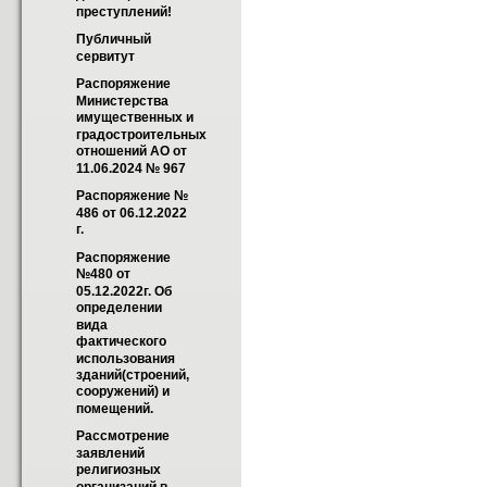
преступлений!
Публичный 
сервитут
Распоряжение 
Министерства 
имущественных и 
градостроительных 
отношений АО от 
11.06.2024 № 967
Распоряжение № 
486 от 06.12.2022 
г.
Распоряжение 
№480 от 
05.12.2022г. Об 
определении 
вида 
фактического 
использования 
зданий(строений, 
сооружений) и 
помещений.
Рассмотрение 
заявлений 
религиозных 