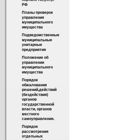
РФ
Планы проверок 
управления 
муниципального 
имущества
Подведомственные 
муниципальные 
унитарные 
предприятия
Положение об 
управлении 
муниципального 
имущества
Порядок  
обжалования 
решений,действий 
(бездействия) 
органов 
государственной 
власти, органов 
местного 
самоуправления.
Порядок 
рассмотрения 
отдельных 