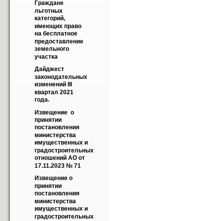
Граждане 
льготных 
категорий, 
имеющих право 
на бесплатное 
предоставление 
земельного 
участка
Дайджест 
законодательных 
изменений III 
квартал 2021 
года.
Извещение  о 
принятии 
постановления 
министерства 
имущественных и 
градостроительных 
отношений АО от 
17.11.2023 № 71
Извещение о 
принятии 
постановления 
министерства 
имущественных и 
градостроительных 