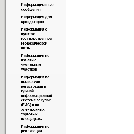
Информационные 
сообщения
Информация для 
арендаторов
Информация о 
пунктах 
государственной 
геодезической 
сети.
Информация по 
изъятию 
земельных 
участков
Информация по 
процедуре 
регистрации в 
единой 
информационной 
системе закупок 
(ЕИС) и на 
электронных 
торговых 
площадках.
Информация по 
реализации 