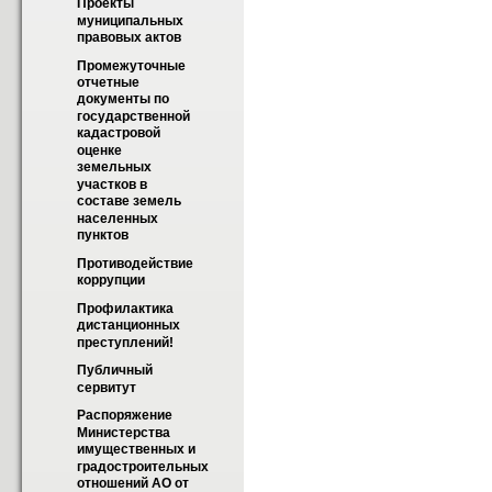
Проекты 
муниципальных 
правовых актов
Промежуточные 
отчетные 
документы по 
государственной 
кадастровой 
оценке 
земельных 
участков в 
составе земель 
населенных 
пунктов
Противодействие 
коррупции
Профилактика 
дистанционных 
преступлений!
Публичный 
сервитут
Распоряжение 
Министерства 
имущественных и 
градостроительных 
отношений АО от 