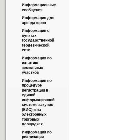
Информационные 
сообщения
Информация для 
арендаторов
Информация о 
пунктах 
государственной 
геодезической 
сети.
Информация по 
изъятию 
земельных 
участков
Информация по 
процедуре 
регистрации в 
единой 
информационной 
системе закупок 
(ЕИС) и на 
электронных 
торговых 
площадках.
Информация по 
реализации 