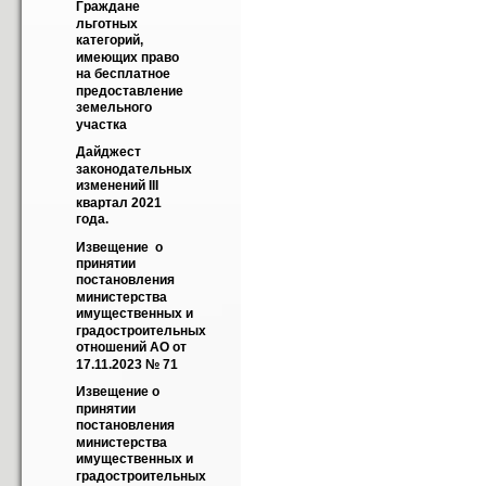
Граждане 
льготных 
категорий, 
имеющих право 
на бесплатное 
предоставление 
земельного 
участка
Дайджест 
законодательных 
изменений III 
квартал 2021 
года.
Извещение  о 
принятии 
постановления 
министерства 
имущественных и 
градостроительных 
отношений АО от 
17.11.2023 № 71
Извещение о 
принятии 
постановления 
министерства 
имущественных и 
градостроительных 