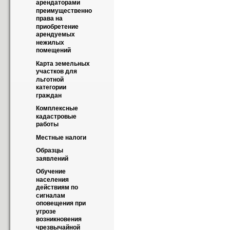
арендаторами 
преимущественно 
права на 
приобретение 
арендуемых 
нежилых 
помещений
Карта земельных 
участков для 
льготной 
категории 
граждан
Комплексные 
кадастровые 
работы
Местные налоги
Образцы 
заявлений
Обучение 
населения 
действиям по 
сигналам 
оповещения при 
угрозе 
возникновения 
чрезвычайной 