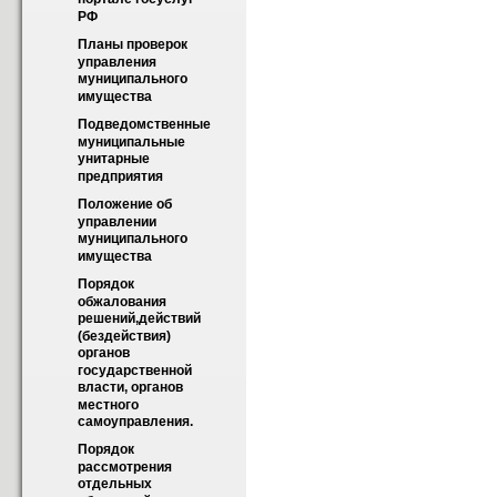
РФ
Планы проверок 
управления 
муниципального 
имущества
Подведомственные 
муниципальные 
унитарные 
предприятия
Положение об 
управлении 
муниципального 
имущества
Порядок  
обжалования 
решений,действий 
(бездействия) 
органов 
государственной 
власти, органов 
местного 
самоуправления.
Порядок 
рассмотрения 
отдельных 