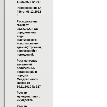
11.06.2024 № 967
Распоряжение № 
486 от 06.12.2022 
г.
Распоряжение 
№480 от 
05.12.2022г. Об 
определении 
вида 
фактического 
использования 
зданий(строений, 
сооружений) и 
помещений.
Рассмотрение 
заявлений 
религиозных 
организаций в 
порядке 
Федерального 
закона от 
30.11.2010 № 327
Реестр 
муниципального 
имущества
Реестр 