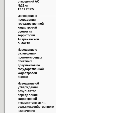
отношений АО 
№21 от 
17.11.2022г.
Извещение о 
проведении 
государственной 
кадастровой 
оценки на 
территории 
Астраханской 
области
Извещение о 
размещении 
промежуточных 
отчетных 
документов по 
государственной 
кадастровой 
оценке
Извещение об 
утверждении 
результатов 
определения 
кадастровой 
стоимости земель 
сельскохозяйственного 
назначения