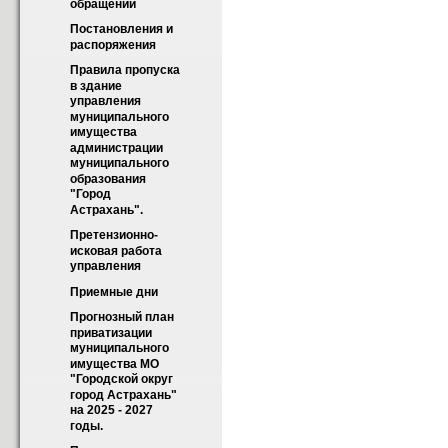
обращений
Постановления и 
распоряжения
Правила пропуска 
в здание 
управления 
муниципального 
имущества 
администрации 
муниципального 
образования 
"Город 
Астрахань".
Претензионно-
исковая работа 
управления
Приемные дни
Прогнозный план 
приватизации 
муниципального 
имущества МО 
"Городской округ 
город Астрахань" 
на 2025 - 2027 
годы.