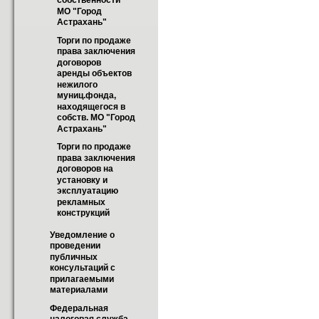
собственности 
МО "Город 
Астрахань"
Торги по продаже 
права заключения 
договоров 
аренды объектов 
нежилого 
муниц.фонда, 
находящегося в 
собств. МО "Город 
Астрахань"
Торги по продаже 
права заключения 
договоров на 
установку и 
эксплуатацию 
рекламных 
конструкций
Уведомление о 
проведении 
публичных 
консультаций с 
прилагаемыми 
материалами
Федеральная 