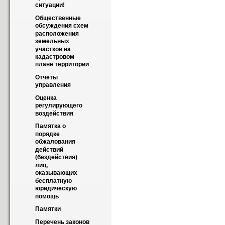
ситуации!
Общественные 
обсуждения схем 
расположения 
земельных 
участков на 
кадастровом 
плане территории
Отчеты 
управления
Оценка 
регулирующего 
воздействия
Памятка о 
порядке 
обжалования 
действий 
(бездействия) 
лиц, 
оказывающих 
бесплатную 
юридическую 
помощь
Памятки
Перечень законов 