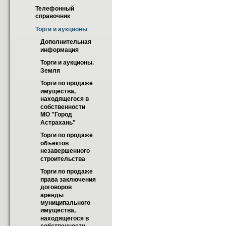
Телефонный 
справочник
Торги и аукционы
Дополнительная 
информация
Торги и аукционы. 
Земля
Торги по продаже 
имущества, 
находящегося в 
собственности 
МО "Город 
Астрахань"
Торги по продаже 
объектов  
незавершенного 
строительства
Торги по продаже 
права заключения 
договоров 
аренды  
муниципального 
имущества, 
находящегося в 