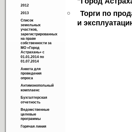
"Город Астрах
2012
Торги по прод
2013
Cписок 
и эксплуатаци
земельных 
участков, 
зарегистрированных 
на праве 
собственности за 
МО «Город 
Астрахань» с 
01.01.2014 по 
01.07.2014
Анкета для 
проведения 
опроса
Антимонопольный 
комплаенс
Бухгалтерская 
отчетность
Ведомственные 
целевые 
программы
Горячая линия