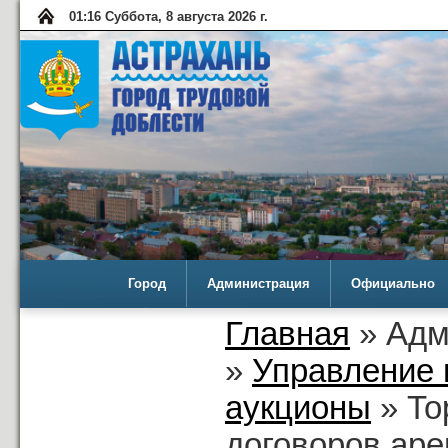
01:16 Суббота, 8 августа 2026 г.
Город
Администрация
Официально
Главная
» Адм
»
Управление 
аукционы
» То
договоров ар