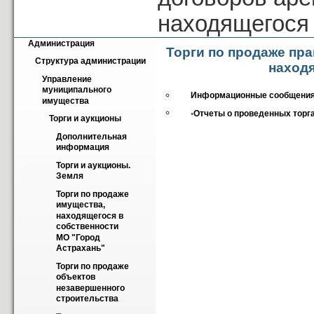
находящегося 
Администрация
Торги по продаже пр
Структура администрации
наход
Управление 
муниципального 
Информационные сообщения 
имущества
◦Отчеты о проведенных торг
Торги и аукционы
Дополнительная 
информация
Торги и аукционы. 
Земля
Торги по продаже 
имущества, 
находящегося в 
собственности 
МО "Город 
Астрахань"
Торги по продаже 
объектов  
незавершенного 
строительства