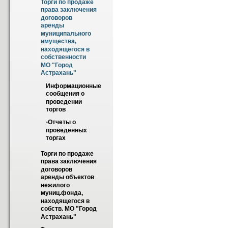
Торги по продаже 
права заключения 
договоров 
аренды  
муниципального 
имущества, 
находящегося в 
собственности 
МО "Город 
Астрахань"
Информационные 
сообщения о 
проведении 
торгов
◦Отчеты о 
проведенных 
торгах
Торги по продаже 
права заключения 
договоров 
аренды объектов 
нежилого 
муниц.фонда, 
находящегося в 
собств. МО "Город 
Астрахань"