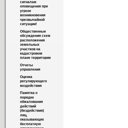
сигналам 
оповещения при 
угрозе 
возникновения 
чрезвычайной 
ситуации!
Общественные 
обсуждения схем 
расположения 
земельных 
участков на 
кадастровом 
плане территории
Отчеты 
управления
Оценка 
регулирующего 
воздействия
Памятка о 
порядке 
обжалования 
действий 
(бездействия) 
лиц, 
оказывающих 
бесплатную 