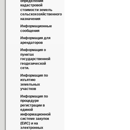
определения 
кадастровой 
стоимости земель 
сельскохозяйственного 
назначения
Информационные 
сообщения
Информация для 
арендаторов
Информация о 
пунктах 
государственной 
геодезической 
сети.
Информация по 
изъятию 
земельных 
участков
Информация по 
процедуре 
регистрации в 
единой 
информационной 
системе закупок 
(ЕИС) и на 
электронных 