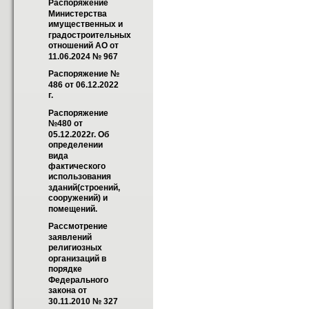
Распоряжение 
Министерства 
имущественных и 
градостроительных 
отношений АО от 
11.06.2024 № 967
Распоряжение № 
486 от 06.12.2022 
г.
Распоряжение 
№480 от 
05.12.2022г. Об 
определении 
вида 
фактического 
использования 
зданий(строений, 
сооружений) и 
помещений.
Рассмотрение 
заявлений 
религиозных 
организаций в 
порядке 
Федерального 
закона от 
30.11.2010 № 327