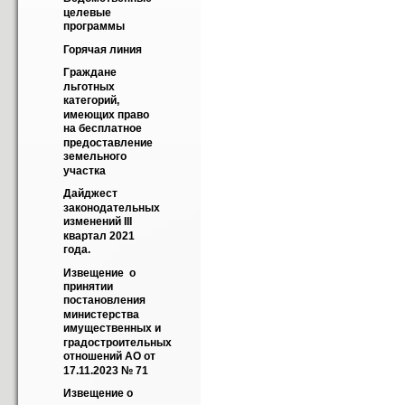
целевые 
программы
Горячая линия
Граждане 
льготных 
категорий, 
имеющих право 
на бесплатное 
предоставление 
земельного 
участка
Дайджест 
законодательных 
изменений III 
квартал 2021 
года.
Извещение  о 
принятии 
постановления 
министерства 
имущественных и 
градостроительных 
отношений АО от 
17.11.2023 № 71
Извещение о 