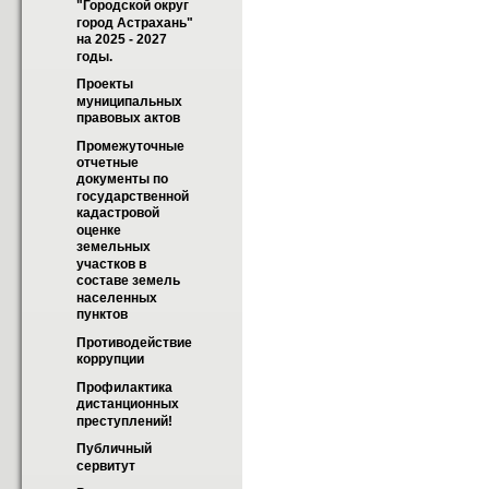
"Городской округ 
город Астрахань" 
на 2025 - 2027 
годы.
Проекты 
муниципальных 
правовых актов
Промежуточные 
отчетные 
документы по 
государственной 
кадастровой 
оценке 
земельных 
участков в 
составе земель 
населенных 
пунктов
Противодействие 
коррупции
Профилактика 
дистанционных 
преступлений!
Публичный 
сервитут