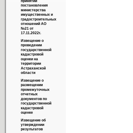
принятии 
постановления 
министерства 
имущественных и 
градостроительных 
отношений АО 
№21 от 
17.11.2022г.
Извещение о 
проведении 
государственной 
кадастровой 
оценки на 
территории 
Астраханской 
области
Извещение о 
размещении 
промежуточных 
отчетных 
документов по 
государственной 
кадастровой 
оценке
Извещение об 
утверждении 
результатов 