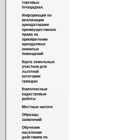
торговых 
площадках.
Информация по 
реализации 
арендаторами 
преимущественно 
права на 
приобретение 
арендуемых 
нежилых 
помещений
Карта земельных 
участков для 
льготной 
категории 
граждан
Комплексные 
кадастровые 
работы
Местные налоги
Образцы 
заявлений
Обучение 
населения 
действиям по 