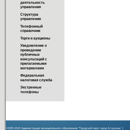
деятельность 
управления
Структура 
управления
Телефонный 
справочник
Торги и аукционы
Уведомление о 
проведении 
публичных 
консультаций с 
прилагаемыми 
материалами
Федеральная 
налоговая служба
Экстренные 
телефоны
©2005-2016 Администрация муниципального образования "Городской округ город Астрахань" |