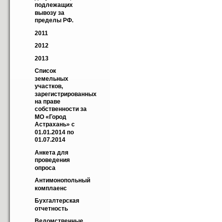
подлежащих 
вывозу за 
пределы РФ.
2011
2012
2013
Cписок 
земельных 
участков, 
зарегистрированных 
на праве 
собственности за 
МО «Город 
Астрахань» с 
01.01.2014 по 
01.07.2014
Анкета для 
проведения 
опроса
Антимонопольный 
комплаенс
Бухгалтерская 
отчетность
Ведомственные 