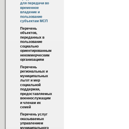
для передачи во 
временное 
владение и 
пользование 
субъектам МСП
Перечень 
объектов, 
переданных в 
пользование 
социально 
ориентированным 
некоммерческим 
организациям
Перечень 
региональных и 
муниципальных 
льгот и мер 
социальной 
поддержки, 
предоставляемых 
военнослужащим 
и членам их 
семей
Перечень услуг 
оказываемых 
управлением 
муниципального 