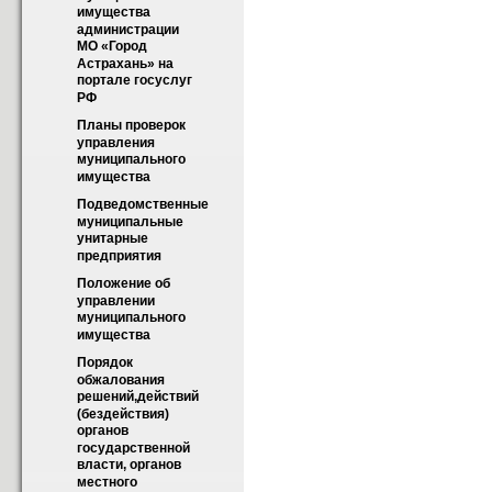
имущества 
администрации 
МО «Город 
Астрахань» на 
портале госуслуг 
РФ
Планы проверок 
управления 
муниципального 
имущества
Подведомственные 
муниципальные 
унитарные 
предприятия
Положение об 
управлении 
муниципального 
имущества
Порядок  
обжалования 
решений,действий 
(бездействия) 
органов 
государственной 
власти, органов 
местного 