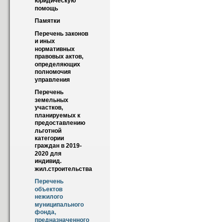
юридическую 
помощь
Памятки
Перечень законов 
и иных 
нормативных 
правовых актов, 
определяющих 
полномочия 
управления
Перечень 
земельных 
участков, 
планируемых к 
предоставлению 
льготной 
категории 
граждан в 2019-
2020 для 
индивид. 
жил.строительства
Перечень 
объектов 
нежилого 
муниципального 
фонда, 
предназначенного 