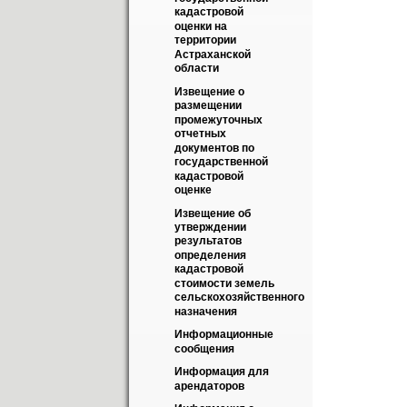
кадастровой 
оценки на 
территории 
Астраханской 
области
Извещение о 
размещении 
промежуточных 
отчетных 
документов по 
государственной 
кадастровой 
оценке
Извещение об 
утверждении 
результатов 
определения 
кадастровой 
стоимости земель 
сельскохозяйственного 
назначения
Информационные 
сообщения
Информация для 
арендаторов