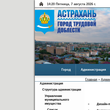
14:20 Пятница, 7 августа 2026 г.
Город
Администрация
Главная
»
Админ
Администрация
Структура администрации
Управление 
муниципального 
имущества
Дизайн-
Список 