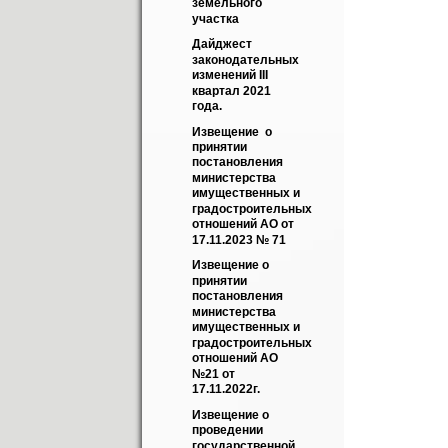
земельного 
участка
Дайджест 
законодательных 
изменений III 
квартал 2021 
года.
Извещение  о 
принятии 
постановления 
министерства 
имущественных и 
градостроительных 
отношений АО от 
17.11.2023 № 71
Извещение о 
принятии 
постановления 
министерства 
имущественных и 
градостроительных 
отношений АО 
№21 от 
17.11.2022г.
Извещение о 
проведении 
государственной 