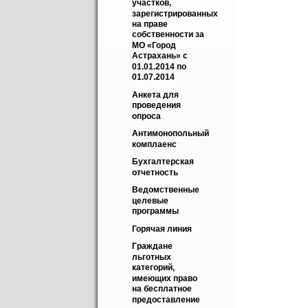
участков, 
зарегистрированных 
на праве 
собственности за 
МО «Город 
Астрахань» с 
01.01.2014 по 
01.07.2014
Анкета для 
проведения 
опроса
Антимонопольный 
комплаенс
Бухгалтерская 
отчетность
Ведомственные 
целевые 
программы
Горячая линия
Граждане 
льготных 
категорий, 
имеющих право 
на бесплатное 
предоставление 