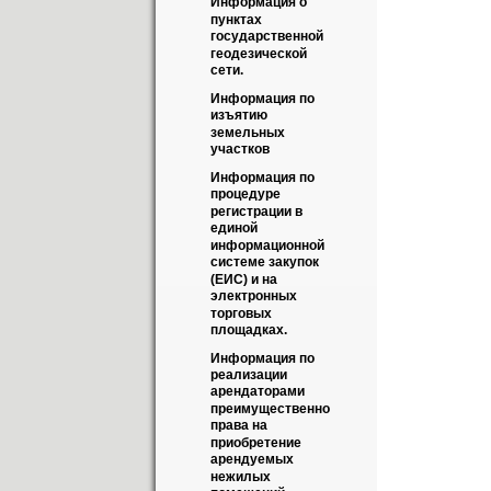
Информация о 
пунктах 
государственной 
геодезической 
сети.
Информация по 
изъятию 
земельных 
участков
Информация по 
процедуре 
регистрации в 
единой 
информационной 
системе закупок 
(ЕИС) и на 
электронных 
торговых 
площадках.
Информация по 
реализации 
арендаторами 
преимущественно 
права на 
приобретение 
арендуемых 
нежилых 