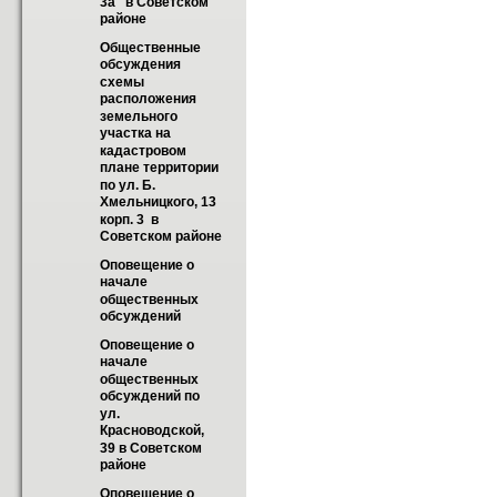
3а   в Советском 
районе
Общественные 
обсуждения 
схемы 
расположения 
земельного 
участка на 
кадастровом 
плане территории 
по ул. Б. 
Хмельницкого, 13 
корп. 3  в 
Советском районе
Оповещение о 
начале 
общественных 
обсуждений
Оповещение о 
начале 
общественных 
обсуждений по 
ул. 
Красноводской, 
39 в Советском 
районе
Оповещение о 