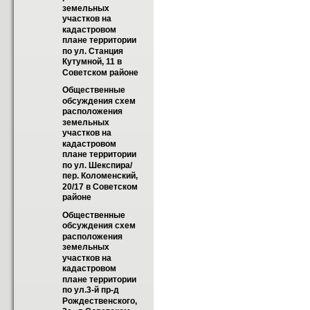
земельных 
участков на 
кадастровом 
плане территории 
по ул. Станция 
Кутумной, 11 в 
Советском районе
Общественные 
обсуждения схем 
расположения 
земельных 
участков на 
кадастровом 
плане территории 
по ул. Шекспира/
пер. Коломенский, 
20/17 в Советском 
районе
Общественные 
обсуждения схем 
расположения 
земельных 
участков на 
кадастровом 
плане территории 
по ул.3-й пр-д 
Рождественского, 