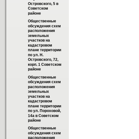
Островского, 5 в 
Советском  
районе
Общественные 
обсуждения схем 
расположения 
земельных 
участков на 
кадастровом 
плане территории 
по ул. Н. 
Островского, 72, 
корп. 1 Советском  
районе
Общественные 
обсуждения схем 
расположения 
земельных 
участков на 
кадастровом 
плане территории 
по ул. Пороховой, 
14а в Советском 
районе
Общественные 
обсуждения схем 
расположения 