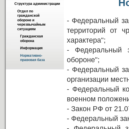
Н
Структура администрации
Отдел по 
гражданской 
- Федеральный за
обороне и 
черезвычайным 
территорий от ч
ситуациям
Гражданская 
характера";
оборона
- Федеральный 
Информация
Нормативно-
обороне";
правовая база
- Федеральный за
организации мест
- Федеральный ко
военном положени
- Закон РФ от 21.
- Федеральный зак
- Федеральный з