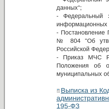
данных";
- Федеральный 
информационных т
- Постановление 
№ 804 "Об утве
Российской Федер
- Приказ МЧС Р
Положения об о
муниципальных об
Выписка из Ко
административн
195-ФЗ