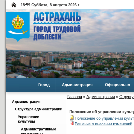
18:59 Суббота, 8 августа 2026 г.
Город
Администрация
Официально
Главная
»
Администрация
»
Структу
Администрация
Структура администрации
Положение об управлении культ
Управление 
Положение об управлении куль
культуры
Решение о внесении изменений
Административные 
регламенты