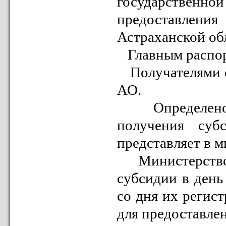
государстве
предоставления
Астраханской об
Главным распоря
Получателями с
АО.
Определено, 
получения суб
представляет в 
Министерство р
субсидии в день
со дня их регис
для предоставлен