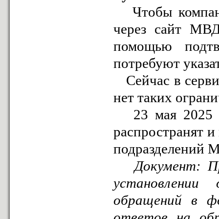
Чтобы компании
через сайт МВД
помощью подт
потребуют указа
Сейчас в сервис
нет таких ограни
23 мая 2025 го
распространят и
подразделений 
Документ:
П
установлении 
обращений в фо
ответов на обр