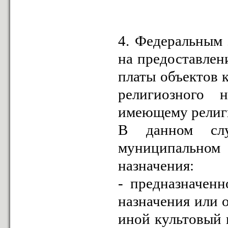
4. Федеральным 
на предоставлен
платы объектов 
религиозного 
имеющему религи
В данном слу
муниципально
назначения:
- предназначен
назначения или 
иной культовый 