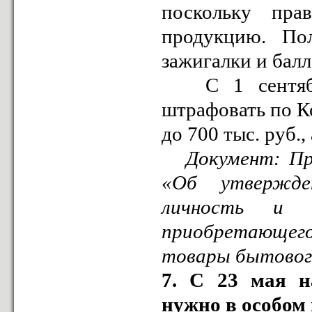
поскольку пра
продукцию. По
зажигалки и балл
С 1 сентября 
штрафовать по К
до 700 тыс. руб.,
Документ:
Пр
«Об утвержден
личность и п
приобретающег
товары бытового
7. С 23 мая н
нужно в особом 