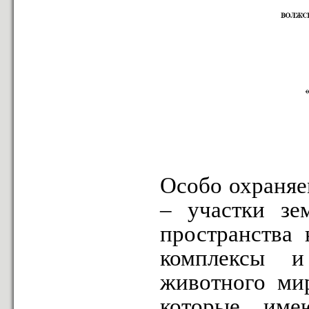
Особо охраняе
– участки зе
пространства 
комплексы и
животного мир
которые име