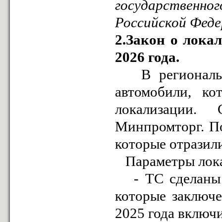
государственно
Российской Феде
2.Закон о лока
2026 года.
В региональны
автомобили, ко
локализации.
Минпромторг. По
которые отразили
Параметры лока
- ТС сделаны п
которые заключе
2025 года включ