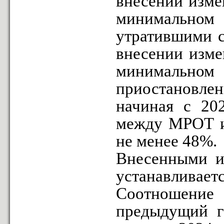
внесении изме
минимальном
утратившими с
внесении изме
минимальн
приостановле
начиная с 20
между МРОТ и 
не менее 48%.
Внесенными и
устанавливаетс
Соотношение
предыдущий г