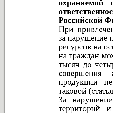
охраняемой 
ответственнос
Российской Ф
При привлечен
за нарушение 
ресурсов на о
на граждан мо
тысяч до четы
совершения 
продукции не
таковой (стать
За нарушени
территорий и