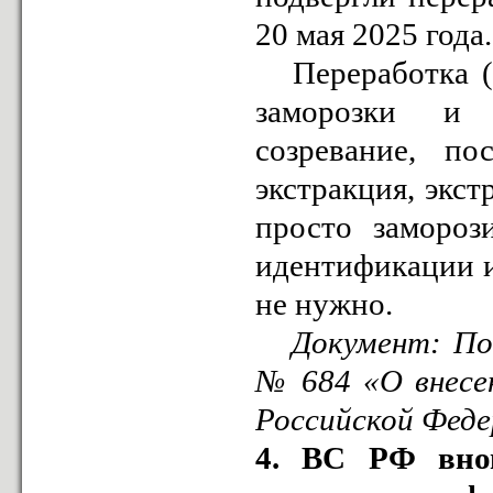
20 мая 2025 года.
Переработка (об
заморозки и о
созревание, по
экстракция, экст
просто замороз
идентификации и
не нужно.
Документ: Пост
№ 684 «О внесе
Российской Феде
4. ВС РФ внов