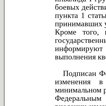
боевых действи
пункта 1 стат
принимавших у
Кроме того, 
государстве
информирую
выполнения кв
Подписан Фед
изменения в
минимальном р
Федеральным