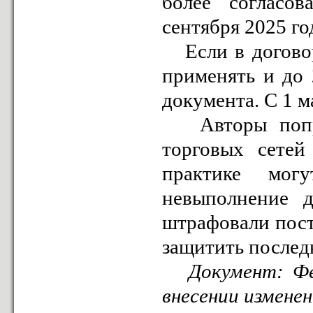
более согласов
сентября 2025 го
Если в договоре
применять и до 
документа. С 1 м
Авторы поправ
торговых сетей
практике мог
невыполнение д
штрафовали пост
защитить послед
Документ: Фед
внесении измене