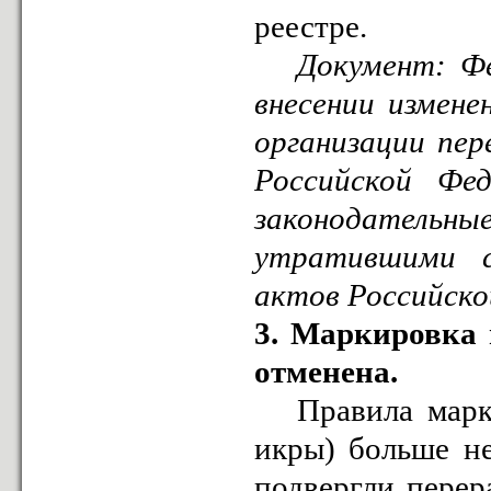
реестре.
Документ: Фе
внесении измене
организации пер
Российской Фед
законодательны
утратившими с
актов Российско
3. Маркировка 
отменена.
Правила маркир
икры) больше н
подвергли перер