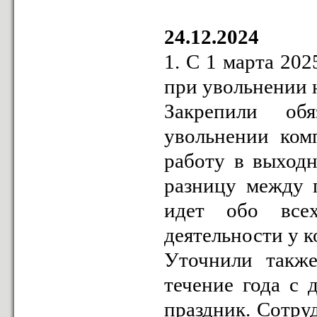
24.12.2024
1. С 1 марта 20
при увольнении 
Закрепили обя
увольнении ком
работу в выход
разницу между 
идет обо все
деятельности у к
Уточнили также
течение года с 
праздник. Сотру