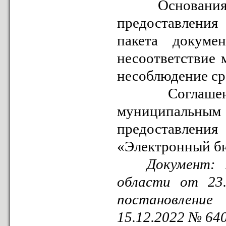
Основаниями
предоставления
пакета докуме
несоответствие 
несоблюдение ср
Соглашение 
муниципальн
предоставлени
«Электронный б
Документ: Пос
области от 23
постановление
15.12.2022 № 64