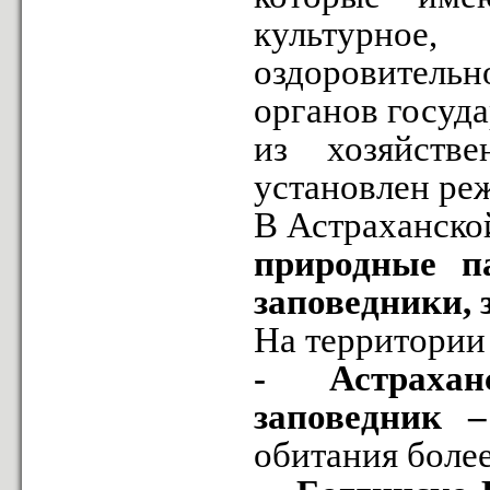
культурное
оздоровительн
органов госуд
из хозяйств
установлен ре
В Астраханской
природные п
заповедники,
На территории
- Астрахан
заповедник
обитания более