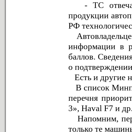
- ТС отвечают
продукции автоп
РФ технологичес
Автовладельцев
информации в р
баллов. Сведения
о подтверждении
Есть и другие н
В список Минпр
перечня приорит
3», Haval F7 и др
Напомним, пере
только те машин