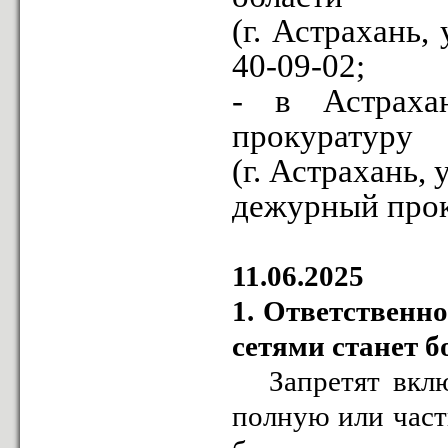
(г. Астрахань, 
40-09-02;
- в Астраха
прокуратуру
(г. Астрахань, у
дежурный прок
11.06.2025
1. Ответственн
сетями станет б
Запретят включ
полную или част