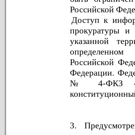
Российской Феде
Доступ к инфор
прокуратуры и 
указанной тер
определенном 
Российской Фед
Федерации. Феде
№ 4-ФКЗ «О 
конституционный
3. Предусмотр