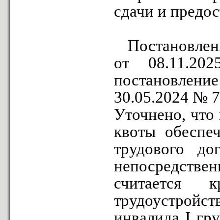
сдачи и предос
Постановлени
от 08.11.2
постановление
30.05.2024 № 7
Уточнено, что
квоты обеспеч
трудового до
непосредстве
считается
трудоустройст
инвалида I гр