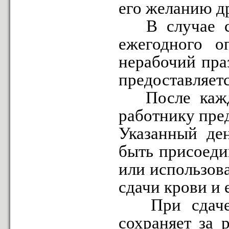
его желанию д
В случае сд
ежегодного о
нерабочий пра
предоставляетс
После каждо
работнику пре
Указанный де
быть присоеди
или использова
сдачи крови и 
При сдаче к
сохраняет за 