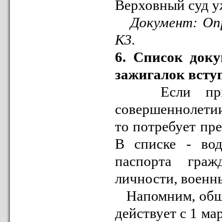
Верховный суд у
Документ:
Оп
К3.
6. Список доку
зажигалок вступ
Если при оч
совершеннолетии
то потребует пр
В списке - вод
паспорта граж
личности, военны
Напомним, общер
действует с 1 ма