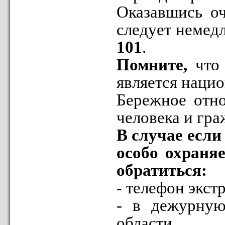
Оказавшись оч
следует немед
101
.
Помните,
что 
является наци
Бережное отно
человека и гра
В случае есл
особо охраня
обратиться:
- телефон экс
- в дежурну
области