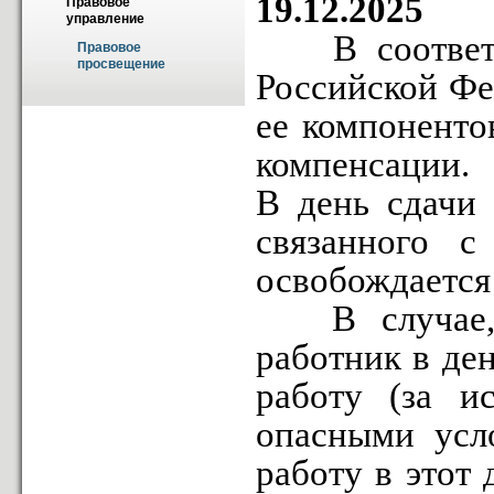
19.12.2025
Правовое 
управление
В соответств
Правовое 
просвещение
Российской Фе
ее компоненто
компенсации.
В день сдачи 
связанного с
освобождается 
В случае, е
работник в де
работу (за и
опасными усло
работу в этот 