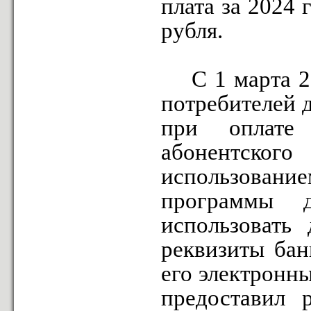
плата за 2024 
рубля.
С 1 марта 202
потребителей 
при оплате
абонентско
использовани
программы 
использовать
реквизиты бан
его электронны
предоставил 