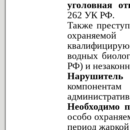
уголовная от
262 УК РФ.
Также преступ
охраняемой
квалифицирую
водных биолог
РФ) и незаконно
Нарушитель 
компонентам
административ
Необходимо 
особо охраняе
период жаркой