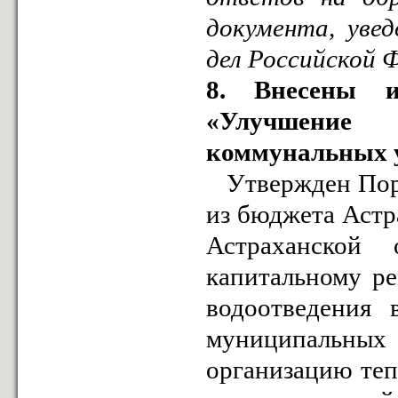
документа, уве
дел Российской 
8. Внесены и
«Улучшение 
коммунальных у
Утвержден Поря
из бюджета Астр
Астраханской
капитальному ре
водоотведения 
муниципальны
организацию теп