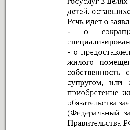
госуслуг в целя
детей, оставшихс
Речь идет о заяв
- о сокраще
специализирован
- о предоставле
жилого помеще
собственность 
супругом, или 
приобретение жи
обязательства з
(Федеральный з
Правительства Р