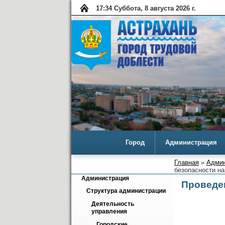
17:34 Суббота, 8 августа 2026 г.
Город
Администрация
Главная
»
Админ
безопасности н
Администрация
Проведен
Структура администрации
Деятельность 
управления
Городские 