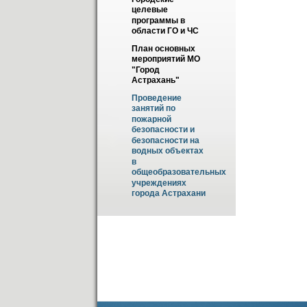
целевые 
программы в 
области ГО и ЧС
План основных 
мероприятий МО 
"Город 
Астрахань"
Проведение 
занятий по 
пожарной 
безопасности и 
безопасности на 
водных объектах 
в 
общеобразовательных 
учреждениях 
города Астрахани