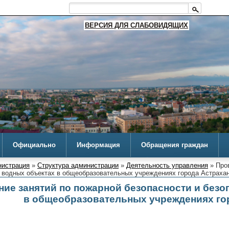
ВЕРСИЯ ДЛЯ СЛАБОВИДЯЩИХ
Официально
Информация
Обращения граждан
истрация
»
Структура администрации
»
Деятельность управления
» Пров
а водных объектах в общеобразовательных учреждениях города Астраха
ие занятий по пожарной безопасности и безо
в общеобразовательных учреждениях го