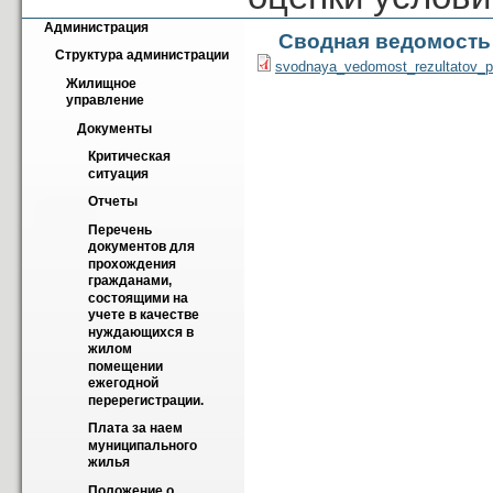
Администрация
Сводная ведомость 
Структура администрации
svodnaya_vedomost_rezultatov_pr
Жилищное 
управление
Документы
Критическая 
ситуация
Отчеты
Перечень 
документов для 
прохождения 
гражданами, 
состоящими на 
учете в качестве 
нуждающихся в 
жилом 
помещении 
ежегодной 
перерегистрации.
Плата за наем 
муниципального 
жилья
Положение о 