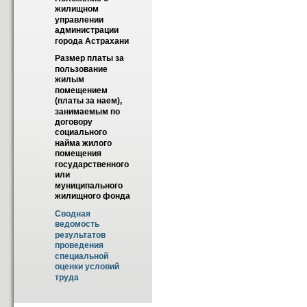
жилищном 
управлении 
администрации 
города Астрахани
Размер платы за 
пользование 
жилым 
помещением 
(платы за наем), 
занимаемым по 
договору 
социального 
найма жилого 
помещения 
государственного 
или 
муниципального 
жилищного фонда
Сводная 
ведомость 
результатов 
проведения 
специальной 
оценки условий 
труда