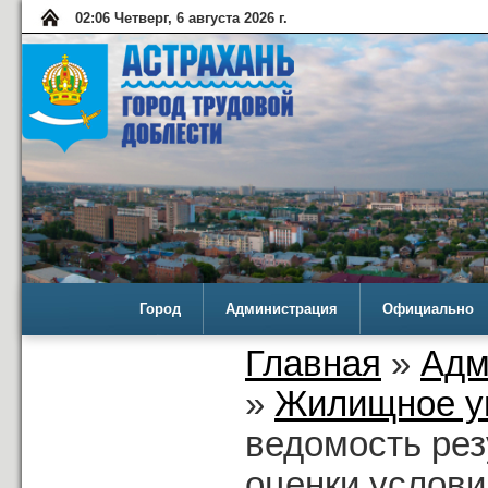
02:06 Четверг, 6 августа 2026 г.
Город
Администрация
Официально
Главная
»
Адм
»
Жилищное у
ведомость рез
оценки услови