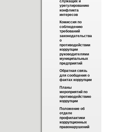
служащих и 
урегулированию 
конфликта 
интересов
Комиссия по 
соблюдению 
требований 
законодательства 
о 
противодействии 
коррупции 
руководителями 
муниципальных 
предприятий
Обратная связь 
для сообщения о 
фактах коррупции
Планы 
мероприятий по 
противодействию 
коррупции
Положение об 
отделе 
профилактики 
коррупционных 
правонарушений