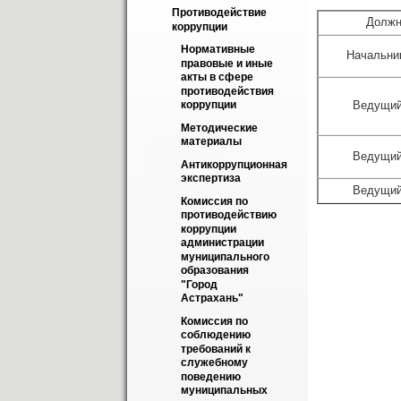
Противодействие 
Должн
коррупции
Нормативные 
Начальни
правовые и иные 
акты в сфере 
противодействия 
Ведущий
коррупции
Методические 
материалы
Ведущий
Антикоррупционная 
экспертиза
Ведущий
Комиссия по 
противодействию 
коррупции 
администрации 
муниципального 
образования 
"Город 
Астрахань"
Комиссия по 
соблюдению 
требований к 
служебному 
поведению 
муниципальных 