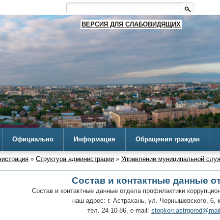
ВЕРСИЯ ДЛЯ СЛАБОВИДЯЩИХ
Официально
Информация
Обращения граждан
истрация
»
Структура администрации
»
Управление муниципальной служ
Состав и контактные данные о
Состав и контактные данные отдела профилактики коррупцио
наш адрес: г. Астрахань, ул. Чернышевского, 6, к
тел. 24-10-86, e-mail:
stopkorr.astrgorod@mail