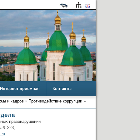
Интернет-приемная
Контакты
бы и кадров
»
Противодействие коррупции
»
тдела
нных правонарушений
аб. 323,
.ru