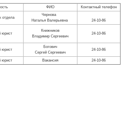
ость
ФИО
Контактный телефон
Чернова
к отдела
Наталья Валерьевна
24-10-86
Книжников
 юрист
24-10-86
Владимир Сергеевич
Богович
 юрист
24-10-86
Сергей Сергеевич
 юрист
Вакансия
24-10-86