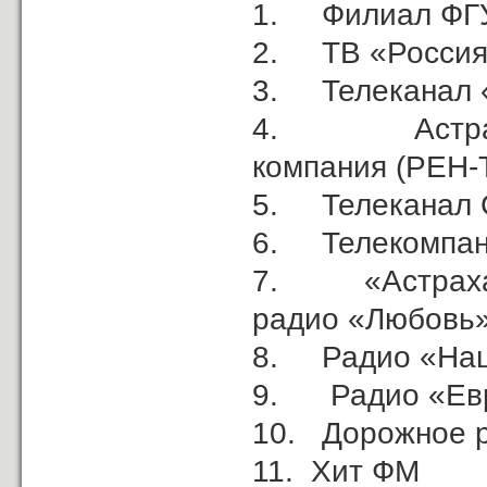
1. Филиал ФГУ
2. ТВ «Россия 
3. Телеканал 
4. Астрахан
компания (РЕН-
5. Телеканал 
6. Телекомпани
7. «Астрахань
радио «Любовь»
8. Радио «Наш
9. Радио «Евр
10. Дорожное 
11. Хит ФМ