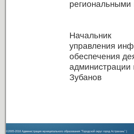
региональными
Начальник
управления инф
обеспечения де
админист
Зубанов
©2005-2016 Администрация муниципального образования "Городской округ город Астрахань" |