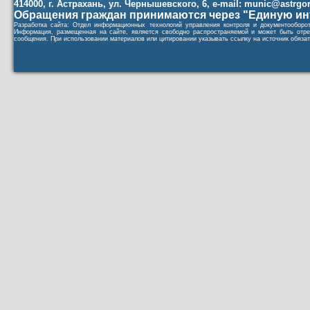
414000, г. Астрахань, ул. Чернышевского, 6, e-mail: munic@astrgorod
Обращения граждан принимаются через "Единую ин
Разработка сайта: Отдел информационных технологий управления контроля и документообор
Информация, размещенная на сайте, является свободно распространяемой и может быть отре
сообщения. При использовании материалов или цитировании указывать ссылку на источник обязат