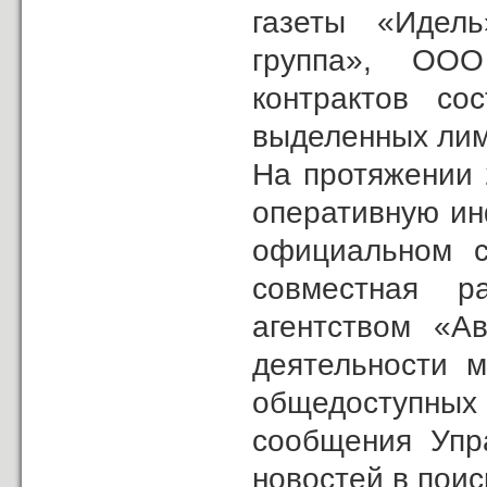
газеты «Идел
группа», ООО
контрактов со
выделенных лим
На протяжении 
оперативную ин
официальном с
совместная р
агентством «А
деятельности м
общедоступны
сообщения Упр
новостей в поис