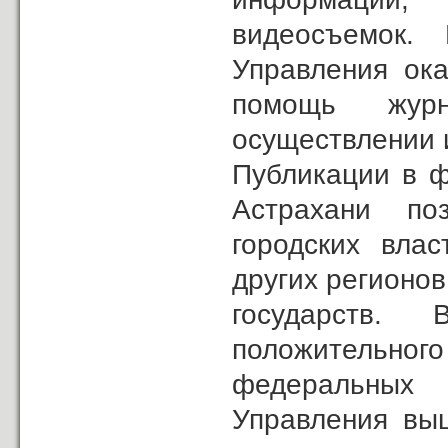
видеосъемок.
Управления ока
помощь журн
осуществлении 
Публикации в ф
Астрахани по
городских вла
других регионов
государств.
положительно
федеральных 
Управления вы