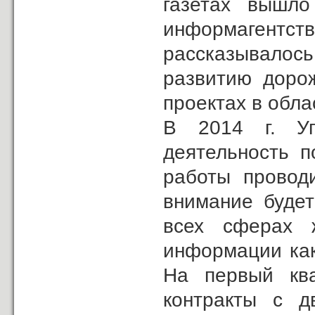
газетах вышло
информагентств
рассказывалос
развитию дорож
проектах в обла
В 2014 г. Уп
деятельность 
работы провод
внимание будет
всех сферах 
информации как
На первый ква
контракты с д