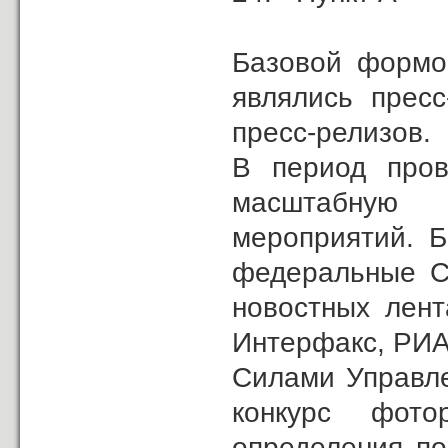
Базовой формо
являлись пресс
пресс-релизов.
В период пров
масштабную
мероприятий. Б
федеральные С
новостных лент
Интерфакс, РИА
Силами Управле
конкурс фот
определения п