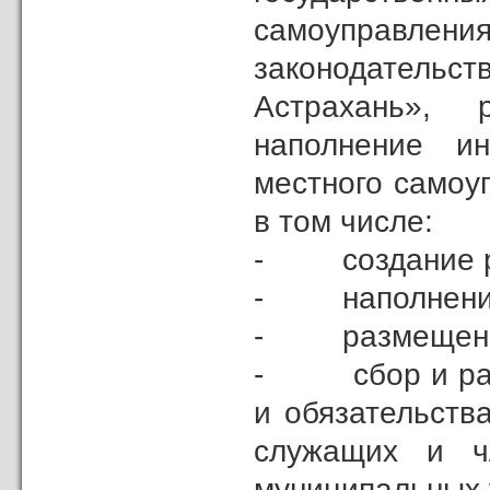
самоуправл
законодательс
Астрахань», 
наполнение и
местного самоу
в том числе:
- создание ра
- наполнение 
- размещение 
- сбор и разм
и обязательств
служащих и ч
муниципальных у