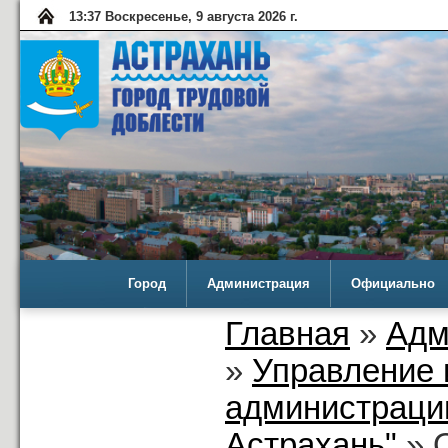
13:37 Воскресенье, 9 августа 2026 г.
Город
Администрация
Официально
Главная
»
Адм
»
Управление 
администраци
Астрахань"
» О