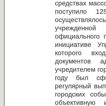
средствах масс
поступило 12
осуществляло
учрежденной
официального п
инициативе Уп
которого вхо
документов 
учредителем го
году был сфо
регулярный вып
городских соб
объективную