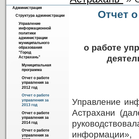
Администрация
Отчет о
Структура администрации
Управление 
информационной 
политики  
администрации 
муниципального 
о работе уп
образования 
"Город 
деятел
Астрахань"
Муниципальная 
программа
Отчет о работе 
управления за 
2012 год
Отчет о работе 
Управление инф
управления за 
2013 год
Астрахани (дал
Отчет о работе 
управления за 
руководствова
2014 год
Отчет о работе 
информации»
управления за 