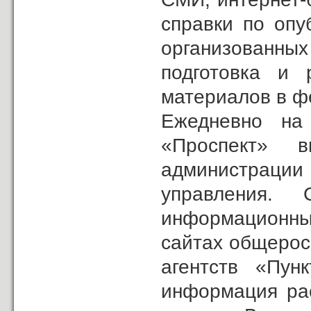
справки по опу
организованны
подготовка и
материалов в 
Ежедневно на
«Проспект» 
администрации 
управления.
информационные
сайтах общерос
агентств «Пун
информация рас