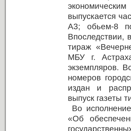
экономически
выпускается ча
А3; обьем-8 п
Впоследствии, 
тираж «Вечерне
МБУ г. Астрах
экземпляров. В
номеров городс
издан и распр
выпуск газеты т
Во исполнение 
«Об обеспечен
государств