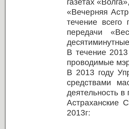
газетах «Волга»
«Вечерняя Астр
течение всего 
передачи «Ве
десятиминутные
В течение 2013
проводимые мэро
В 2013 году Уп
средствами ма
деятельность в 
Астраханские С
2013г: