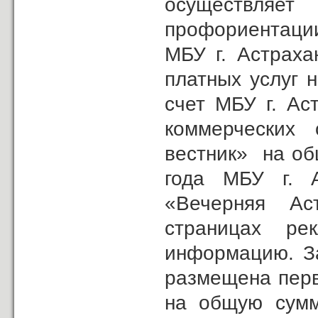
осуществляет
профориентаци
МБУ г. Астраха
платных услуг 
счет МБУ г. Ас
коммерческих 
вестник» на о
года МБУ г. А
«Вечерняя Ас
страницах ре
информацию. За
размещена перв
на общую су