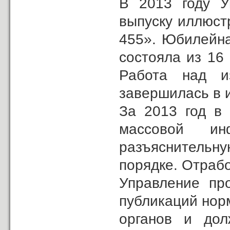
В 2013 году У
выпуску иллюст
455». Юбилейна
состояла из 16
Работа над и
завершилась в 
За 2013 год в
массовой ин
разъяснительну
порядке. Отраб
Управление пр
публикаций нор
органов и дол