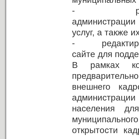
- размещен
администрации
услуг, а также и
- редактирова
сайте для подде
В рамках ко
предварительн
внешнего кадр
администраци
населения дл
муниципальног
открытости ка