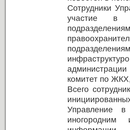
Сотрудники Упр
участие в р
подразделения
правоохран
подразделения
инфраструктуро
администрации 
комитет по ЖКХ
Всего сотрудни
инициированных
Управление в
иногородним
информации,