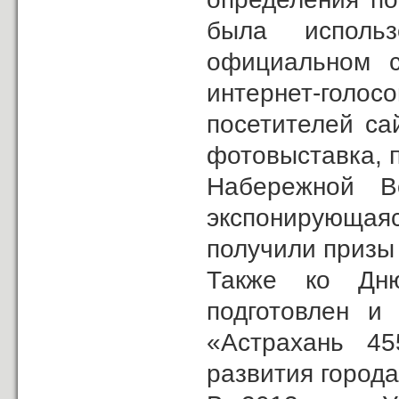
была использ
официальном с
интернет-голо
посетителей са
фотовыставка, 
Набережной В
экспонирующая
получили призы 
Также ко Дн
подготовлен и
«Астрахань 45
развития города