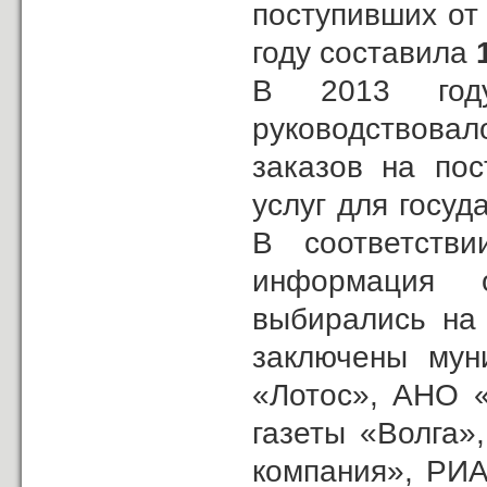
поступивших от
году составила
В 2013 году
руководствова
заказов на пос
услуг для госу
В соответств
информация 
выбирались на 
заключены мун
«Лотос», АНО 
газеты «Волга»
компания», РИ