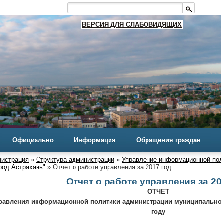
ВЕРСИЯ ДЛЯ СЛАБОВИДЯЩИХ
Официально
Информация
Обращения граждан
истрация
»
Структура администрации
»
Управление информационной по
род Астрахань"
» Отчет о работе управления за 2017 год
Отчет о работе управления за 20
ОТЧЕТ
правления информационной политики администрации муниципальног
году