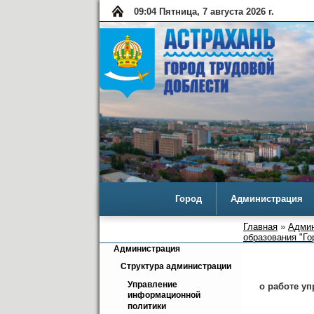
09:04 Пятница, 7 августа 2026 г.
Город
Администрация
Главная
»
Админ
образования "Го
Администрация
Структура администрации
Управление 
о работе у
информационной 
политики  