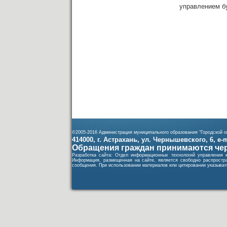
управлением б
©2005-2016 Администрация муниципального образования "Городской ок
414000, г. Астрахань, ул. Чернышевского, 6, e-ma
Обращения граждан принимаются чер
Разработка сайта: Отдел информационных технологий управления 
Информация, размещенная на сайте, является свободно распростра
сообщения. При использовании материалов или цитировании указывать