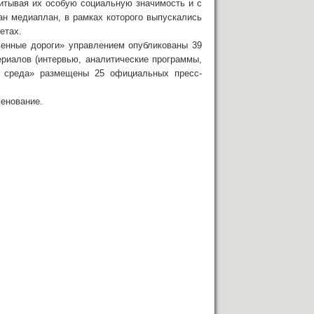
итывая их особую социальную значимость и с
н медиаплан, в рамках которого выпускались
етах.
венные дороги» управлением опубликованы 39
риалов (интервью, аналитические программы,
ая среда» размещены 25 официальных пресс-
менование.