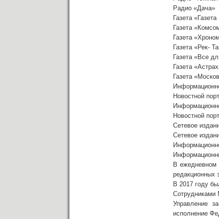
Радио «Дача»
Газета «Газета
Газета «Комсо
Газета «Хроно
Газета «Рек- Т
Газета «Все дл
Газета «Астрах
Газета «Моско
Информационно
Новостной пор
Информационно
Новостной порт
Сетевое издан
Сетевое издан
Информационно
Информационны
В ежедневном 
редакционных з
В 2017 году бы
Сотрудниками 
Управление з
исполнение Фе