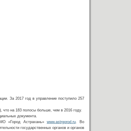
ии. За 2017 год в управление поступило 257
, что на 183 полосы больше, чем в 2016 году.
циальных документа.
и МО «Город Астрахань»
www.astrgorod.ru
. Во
тельности государственных органов и органов