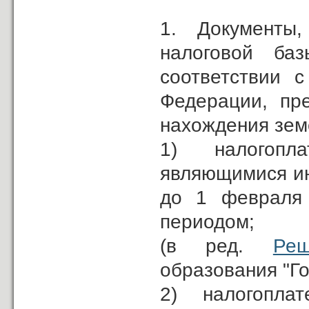
1. Документы
налоговой ба
соответствии 
Федерации, пр
нахождения зем
1) налогопл
являющимися ин
до 1 февраля 
периодом;
(в ред.
Реш
образования "Го
2) налогопла