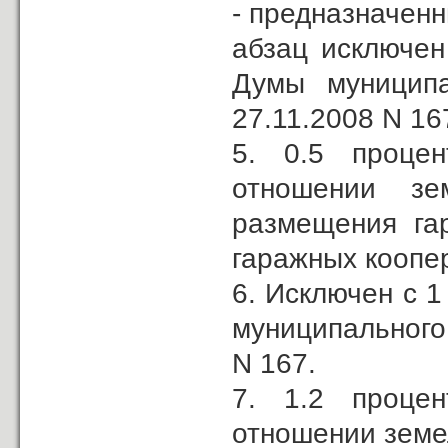
- предназначенн
абзац исключен
Думы муниципа
27.11.2008 N 16
5. 0.5 процен
отношении зе
размещения гар
гаражных коопе
6. Исключен с 1
муниципального 
N 167.
7. 1.2 процен
отношении земе