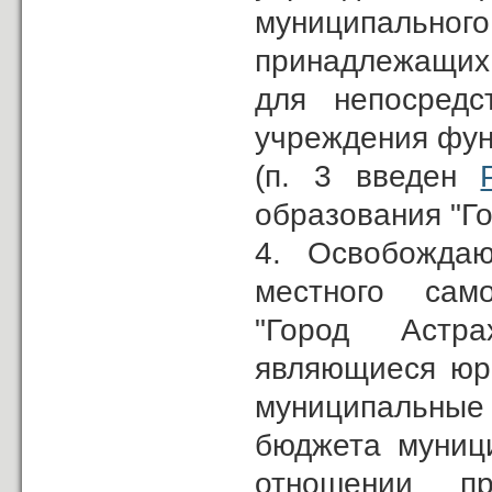
муниципального
принадлежащих
для непосредс
учреждения фун
(п. 3 введен
образования "Го
4. Освобождаю
местного само
"Город Астра
являющиеся юр
муниципальные 
бюджета муници
отношении п