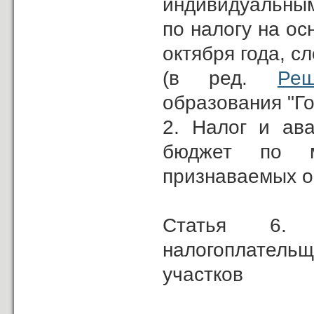
индивидуальны
по налогу на ос
октября года, 
(в ред.
Реш
образования "Го
2. Налог и ав
бюджет по м
признаваемых о
Статья 6. 
налогоплатель
участков