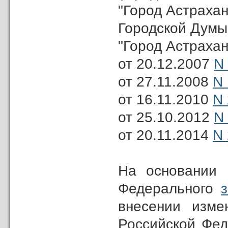
"Город Астрахан
Городской Думы
"Город Астрахан
от 20.12.2007
N
от 27.11.2008
N
от 16.11.2010
N
от 25.10.2012
N
от 20.11.2014
N
На основании
Федерального
внесении изме
Российской Фед