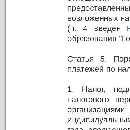
предоставлен
возложенных на
(п. 4 введен
образования "Го
Статья 5. Пор
платежей по на
1. Налог, по
налогового пер
организациям
индивидуальным
года, следующе