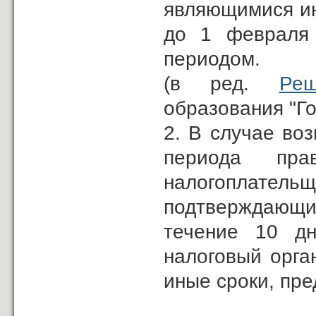
являющимися ин
до 1 февраля 
периодом.
(в ред.
Реш
образования "Го
2. В случае воз
периода пр
налогоплате
подтверждающие
течение 10 дн
налоговый орга
иные сроки, пр