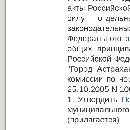
акты Российско
силу отдельн
законодател
Федерального
з
общих принцип
Российской Фед
"Город Астраха
комиссии по но
25.10.2005 N 10
1. Утвердить
П
муниципальн
(прилагается).
------------------------