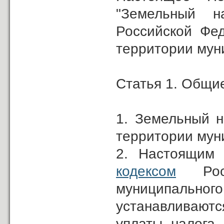
"Земельный н
Российской Фед
территории мун
Статья 1. Общи
1. Земельный н
территории мун
2. Настоящим 
кодексом
Росс
муниципальн
устанавливаютс
уплаты налога,