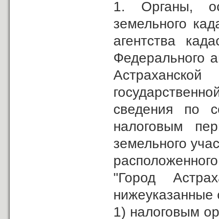
1. Органы, ос
земельного кад
агентства кад
Федерального а
Астраханской
государственно
сведения по с
налоговым пер
земельного уча
расположенног
"Город Астр
нижеуказанные 
1) налоговым ор