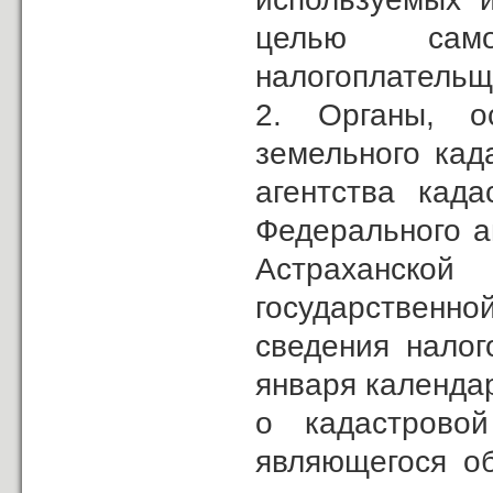
целью само
налогоплательщ
2. Органы, ос
земельного кад
агентства кад
Федерального а
Астраханской
государственн
сведения налог
января календа
о кадастровой
являющегося об