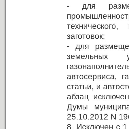
- для разме
промышленност
технического,
заготовок;
- для размеще
земельных 
газонаполни
автосервиса, 
статьи, и автос
абзац исключе
Думы муниципа
25.10.2012 N 19
8. Исключен с 1