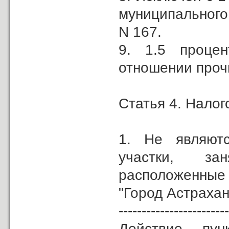
муниципального 
N 167.
9. 1.5 процен
отношении проч
Статья 4. Налог
1. Не являютс
участки, за
расположенные 
"Город Астрахан
------------------------
Действие п