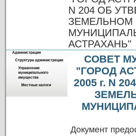
N 204 ОБ У
ЗЕМЕЛЬНОМ 
МУНИЦИПАЛЬ
АСТРАХАНЬ"
Администрация
СОВЕТ М
Структура администрации
"ГОРОД АС
Управление 
муниципального 
имущества
2005 г. N 
Местные налоги
ЗЕМЕЛЬ
МУНИЦИП
Документ предо