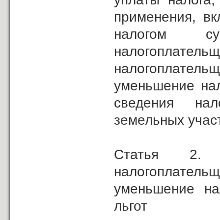
применения, вк
налогом с
налогоплатель
налогоплательщ
уменьшение нал
сведения нал
земельных учас
Статья 2. 
налогоплательщ
уменьшение на
льгот