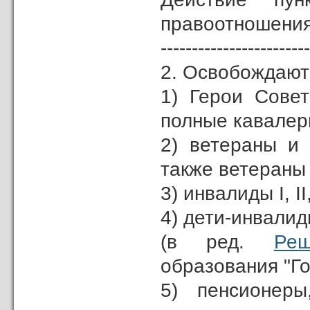
правоотношения,
------------------------
2. Освобождаютс
1) Герои Совет
полные кавалер
2) ветераны и
также ветераны
3) инвалиды I, II,
4) дети-инвалид
(в ред.
Реш
образования "Го
5) пенсионеры