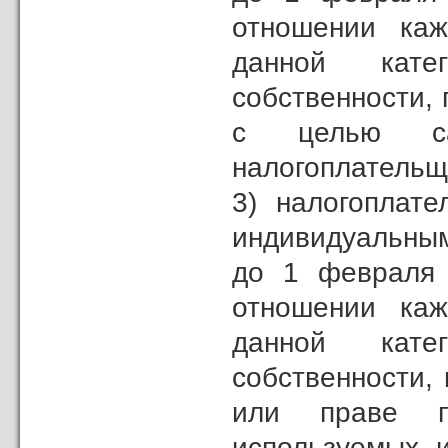
отношении каж
данной кате
собственности, 
с целью сам
налогоплательщ
3) налогоплат
индивидуальным
до 1 февраля 
отношении каж
данной кате
собственности, 
или праве п
используемых и