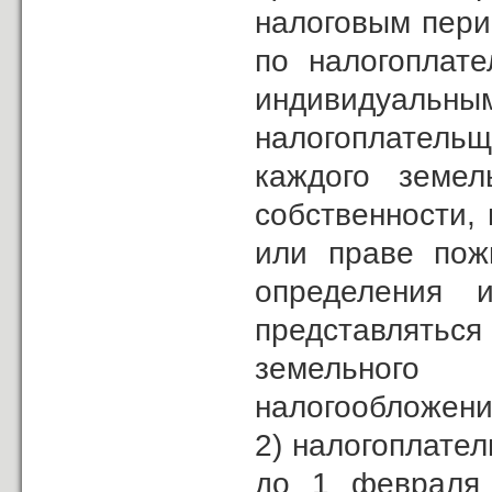
налоговым пери
по налогоплат
индивидуа
налогоплатель
каждого земел
собственности, 
или праве пож
определения 
представлятьс
земельного
налогообложени
2) налогоплател
до 1 февраля 