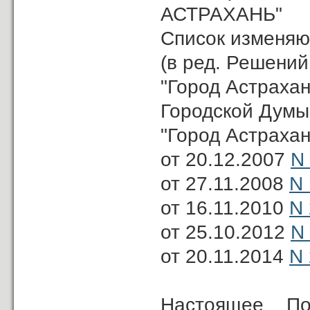
АСТРАХАНЬ"
Список изменяю
(в ред. Решени
"Город Астрахан
Городской Думы
"Город Астрахан
от 20.12.2007
N
от 27.11.2008
N
от 16.11.2010
N
от 25.10.2012
N
от 20.11.2014
N
Настоящее П