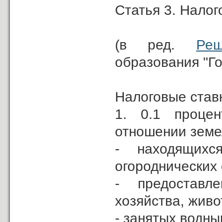
Статья 3. Налог
(в ред.
Реш
образования "Го
Налоговые став
1. 0.1 процен
отношении земе
- находящихс
огороднических
- предоставл
хозяйства, живо
- занятых водн