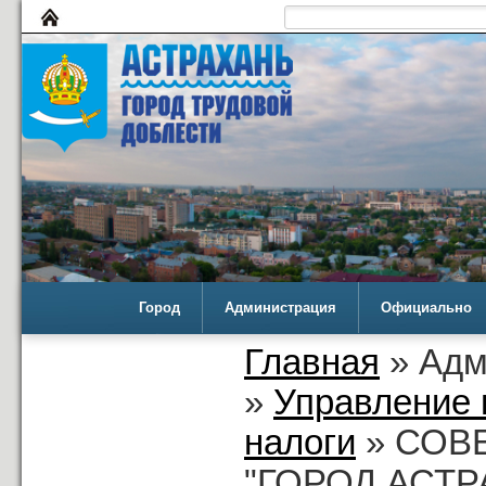
Город
Администрация
Официально
Главная
» Адм
»
Управление 
налоги
» СОВ
"ГОРОД АСТРА