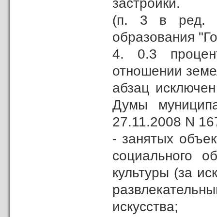
застройки.
(п. 3 в ред
образования "Го
4. 0.3 процен
отношении земе
абзац исключен
Думы муниципа
27.11.2008 N 16
- занятых объе
социального об
культуры (за ис
развлекательны
искусства;