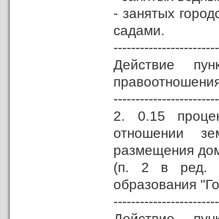
- занятых город
садами.
------------------------
Действие п
правоотношения,
------------------------
2. 0.15 проце
отношении зе
размещения дом
(п. 2 в ред
образования "Го
------------------------
Действие п