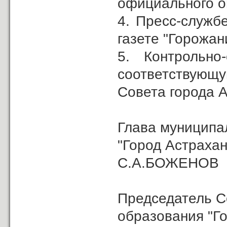
официального о
4. Пресс-служб
газете "Горожан
5. Контрольно
соответствующ
Совета города А
Глава муниципа
"Город Астрахан
С.А.БОЖЕНОВ
Председатель С
образования "Г