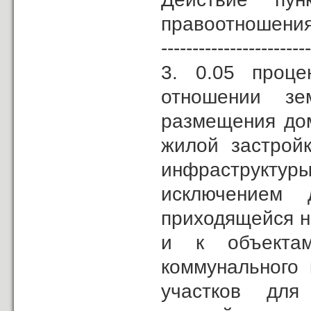
правоотношения,
------------------------
3. 0.05 проце
отношении зе
размещения дом
жилой застрой
инфраструктур
исключением
приходящейся н
и к объектам
коммунального 
участков для