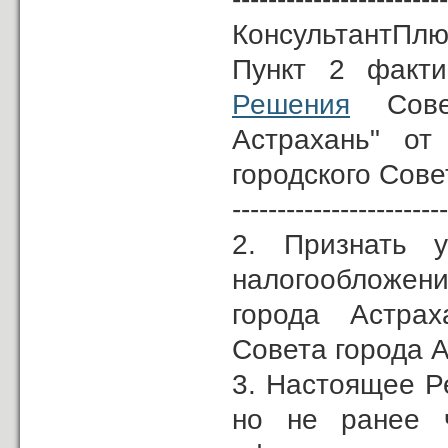
КонсультантПлю
Пункт 2 факти
Решения
Совет
Астрахань" от
городского Сове
------------------------
2. Признать 
налогообложени
города Астрах
Совета города А
3. Настоящее Ре
но не ранее 