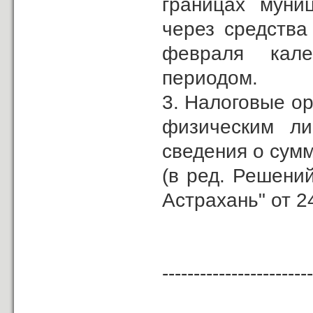
границах муниц
через средства
февраля кале
периодом.
3. Налоговые о
физическим ли
сведения о сумм
(в ред. Решени
Астрахань" от 2
------------------------