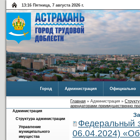
13:16 Пятница, 7 августа 2026 г.
Город
Администрация
Официально
Главная
» Администрация »
Структу
арендаторами преимущественно пр
Администрация
З
Структура администрации
Федеральный з
Управление 
06.04.2024) «О
муниципального 
имущества