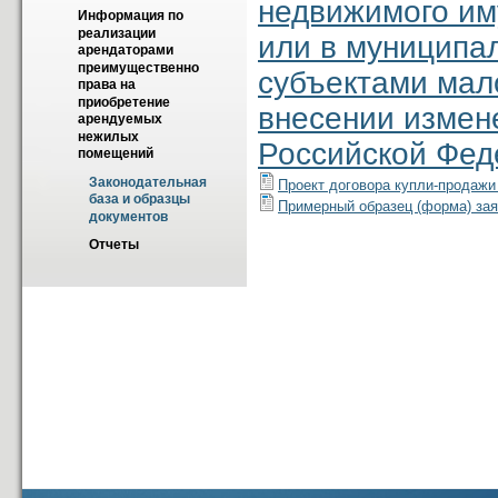
недвижимого им
Информация по 
реализации 
или в муниципа
арендаторами 
преимущественно 
субъектами мало
права на 
приобретение 
внесении измен
арендуемых 
нежилых 
Российской Фед
помещений
Законодательная 
Проект договора купли-продажи
база и образцы 
Примерный образец (форма) зая
документов
Отчеты