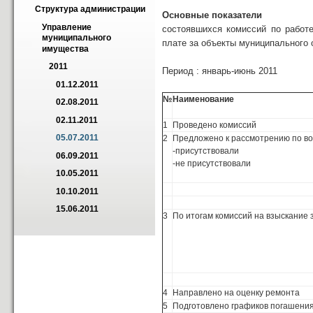
Структура администрации
Основные показатели
Управление 
состоявшихся комиссий по работ
муниципального 
плате за объекты муниципального
имущества
2011
Период : январь-июнь 2011
01.12.2011
№
Наименование
02.08.2011
02.11.2011
1
Проведено комиссий
05.07.2011
2
Предложено к рассмотрению по в
-присутствовали
06.09.2011
-не присутствовали
10.05.2011
10.10.2011
15.06.2011
3
По итогам комиссий на взыскание 
4
Направлено на оценку ремонта
5
Подготовлено графиков погашения