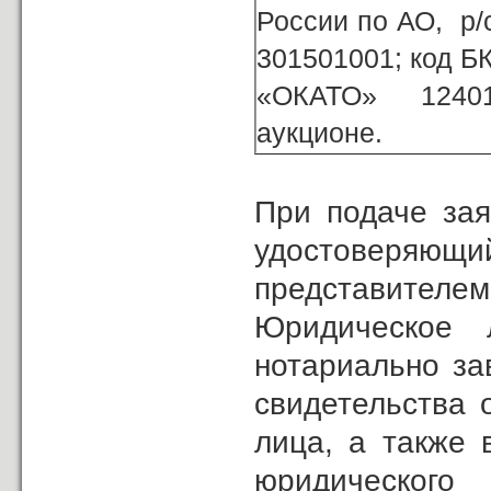
России по АО, р
301501001; код Б
«ОКАТО» 124010
аукционе.
При подаче зая
удостоверяющ
представителем
Юридическое 
нотариально за
свидетельства 
лица, а также 
юридического