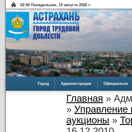
02:46 Понедельник, 10 августа 2026 г.
Город
Администрация
Официально
Главная
» Адм
»
Управление 
аукционы
»
То
16.12.2010