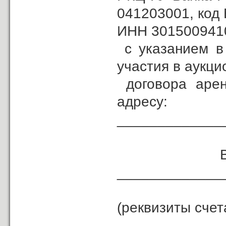
041203001, код
ИНН 3015009410
с указанием в 
участия в аукци
договора арен
адресу:
_____________
Возврат з
_____________
(реквизиты счет