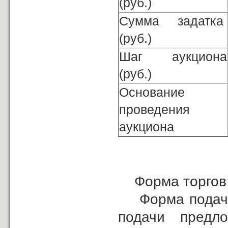
(руб.)
Сумма задатка
(руб.)
Шаг аукциона
(руб.)
Основание
проведения
аукциона
Форма торгов:
Форма подачи 
подачи предл