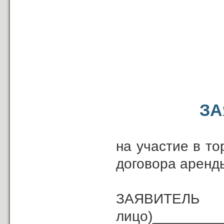
(должность
ЗА
на участие в т
договора аренд
ЗАЯВИ
лицо)________