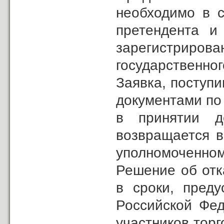
необходимо в с
претендента и 
зарегистриро
государственног
Заявка, поступи
документами по 
в принятии д
возвращается в
уполномоченном
Решение об отк
в сроки, преду
Российской Фед
участников торг