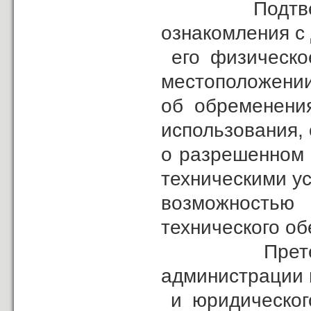
Подтверждаю
ознакомления с
его физическое
местоположении
об обременения
использования,
о разрешенном 
техническими у
возможностью 
технического об
Претензий к
администрации 
и юридического