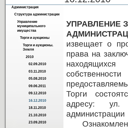
Администрация
Структура администрации
УПРАВЛЕНИЕ 
Управление 
муниципального 
имущества
АДМИНИСТРАЦ
Торги и аукционы
извещает о пр
Торги и аукционы. 
Земля
права на заклю
2010
находящихся 
02.09.2010
собственно
03.11.2010
05.08.2010
предоставляемы
09.06.2011
Торги состоятс
09.12.2010
16.12.2010
адресу: ул.
18.11.2010
администрации 
21.10.2010
Ознакомление
23.09.2010