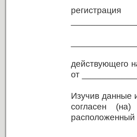
регистрац
_____________
_____________
действующего н
от ___________
Изучив данные 
согласен (н
расположенный 