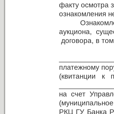
факту осмотра з
ознакомления н
Ознакомлен с 
аукциона, суще
договора, в том
Зада
_____________
платежному по
(квитанции к 
______________
на счет Управ
(муниципальное 
РКЦ ГУ Банка 