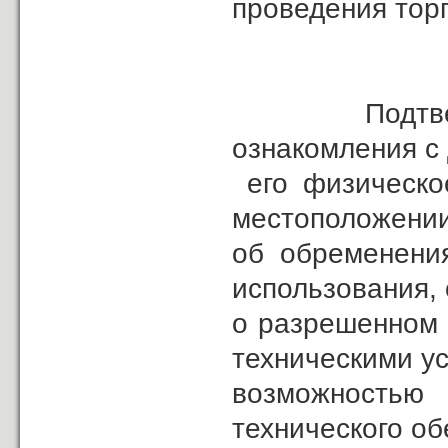
проведения тор
Подтверждаю
ознакомления с
его физическое
местоположении
об обременения
использования,
о разрешенном 
техническими у
возможностью 
технического об