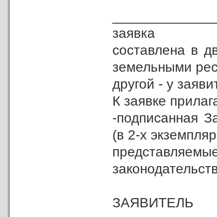
_____________
заявка
составлена в д
земельными рес
другой - у заяви
К заявке прилаг
-подписанная З
(в 2-х экземпля
представляемые
законодательств
ЗА