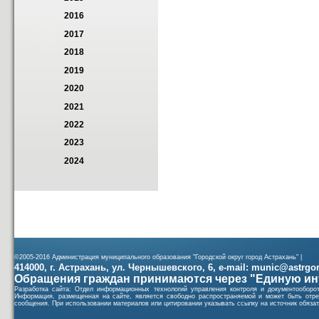
2016
2017
2018
2019
2020
2021
2022
2023
2024
©2005-2016 Администрация муниципального образования "Городской округ город Астрахань" |
414000, г. Астрахань, ул. Чернышевского, 6, e-mail: munic@astrgorod
Обращения граждан принимаются через "Единую ин
Разработка сайта: Отдел информационных технологий управления контроля и документообор
Информация, размещенная на сайте, является свободно распространяемой и может быть отре
сообщения. При использовании материалов или цитировании указывать ссылку на источник обязат