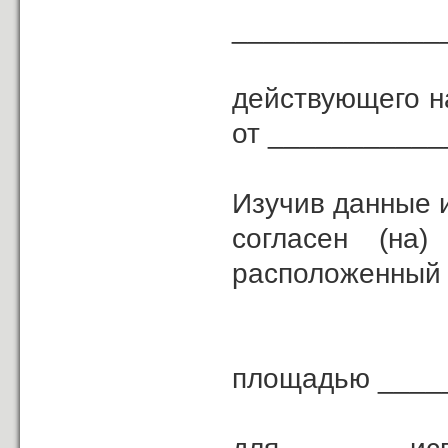
_____________
действующего н
от ___________
Изучив данные 
согласен (н
расположенный 
площадью ____