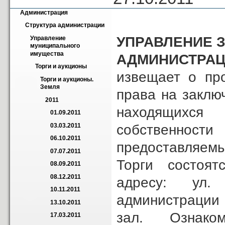
Администрация
Структура администрации
УПРАВЛЕНИЕ 
Управление 
муниципального 
имущества
АДМИНИСТРАЦ
Торги и аукционы
извещает о пр
Торги и аукционы. 
Земля
права на заклю
2011
находящихся 
01.09.2011
собственно
03.03.2011
06.10.2011
предоставляемы
07.07.2011
Торги состоятс
08.09.2011
08.12.2011
адресу: ул.
10.11.2011
администрации
13.10.2011
зал. Ознакомл
17.03.2011