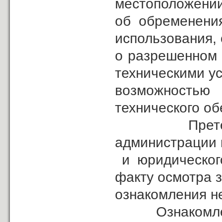
местоположении
об обременения
использования,
о разрешенном 
техническими у
возможностью 
технического об
Претензий к
администрации 
и юридического
факту осмотра з
ознакомления н
Ознакомлен с 