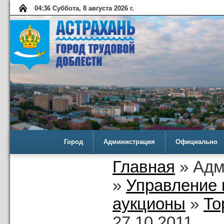
04:36 Суббота, 8 августа 2026 г.
Город
Администрация
Официально
Главная
» Адм
»
Управление 
аукционы
»
То
27.10.2011