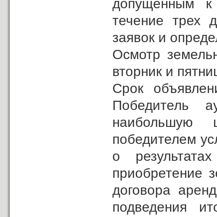
допущенным к
течение трех 
заявок и опреде
Осмотр земельн
вторник и пятниц
Cрок объявлен
Победитель ау
наибольшую 
победителем ус
о результата
приобретение з
договора арен
подведения ит