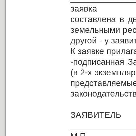
заявка
составлена в д
земельными рес
другой - у заяви
К заявке прилаг
-подписанная З
(в 2-х экземпля
представляемые
законодательств
ЗА
_____________