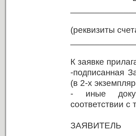
_____________
(реквизиты счет
_____________
К заявке прилаг
-подписанная З
(в 2-х экземпляр
- иные доку
соответствии с 
ЗА