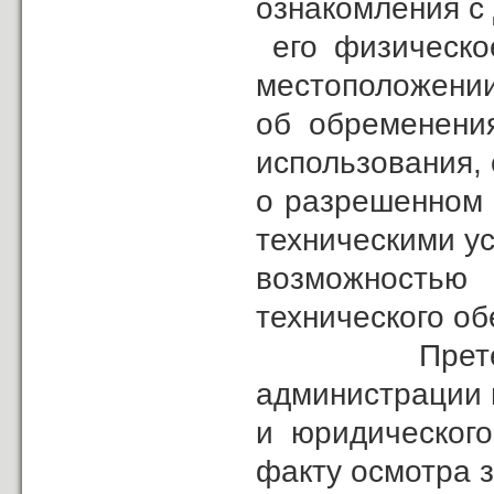
ознакомления с
его физическое
местоположении
об обременения
использования,
о разрешенном 
техническими у
возможностью 
технического об
Претензий к
администрации 
и юридического
факту осмотра з