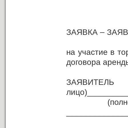
ЗАЯВКА – ЗАЯ
на участие в т
договора аренд
ЗАЯВИ
лицо)________
(полное наи
_____________