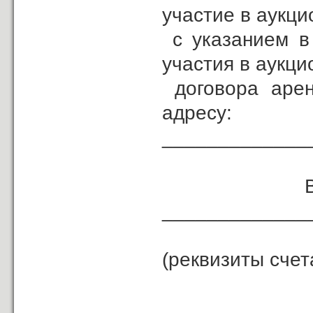
участие в аукци
с указанием в 
участия в аукци
договора арен
адресу:
_____________
Возврат з
_____________
(реквизиты счет
_____________