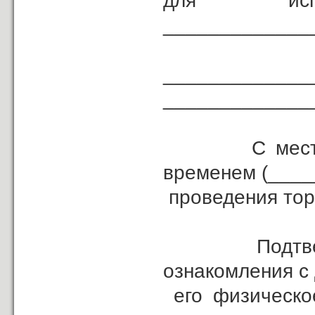
для и
_____________
___________________________
_____________
С местом, д
временем (____
проведения тор
Подтверждаю
ознакомления с
его физическое