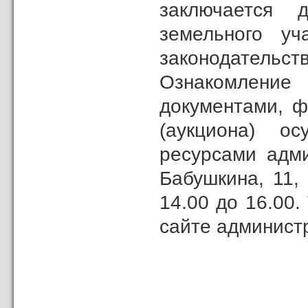
заключается д
земельного уч
законодательст
Ознакомление
документами, ф
(аукциона) о
ресурсами адми
Бабушкина, 11,
14.00 до 16.00
сайте админист