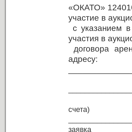
«ОКАТО» 1240100
участие в аукци
с указанием в 
участия в аукци
договора арен
адресу:
_____________
Возврат з
_______________
(р
счета)
_______________
заявка