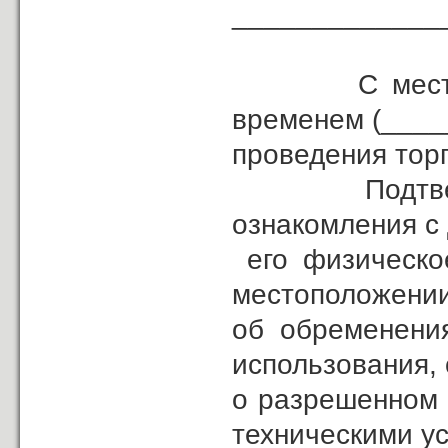
_____________
С местом, д
временем (____
проведения тор
Подтверждаю
ознакомления с
его физическое
местоположении
об обременения
использования,
о разрешенном 
техническими у