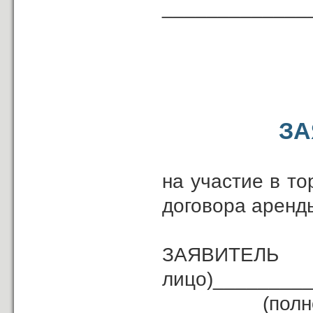
_____________
(должность
ЗА
на участие в т
договора аренд
ЗАЯВИ
лицо)________
(полное наи