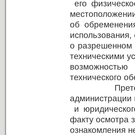
его физическое
местоположении
об обременения
использования,
о разрешенном 
техническими у
возможностью 
технического об
Претензий к
администрации 
и юридического
факту осмотра з
ознакомления н