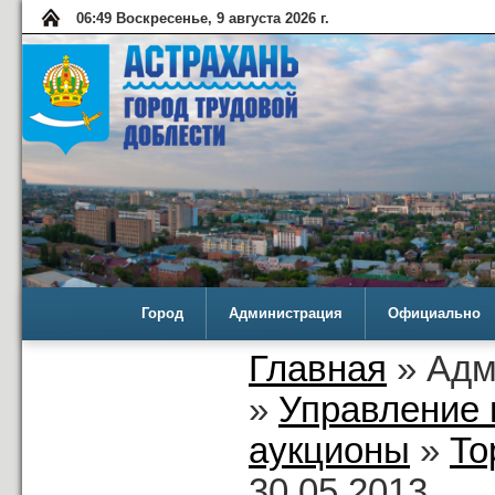
06:49 Воскресенье, 9 августа 2026 г.
Город
Администрация
Официально
Главная
» Адм
»
Управление 
аукционы
»
То
30.05.2013