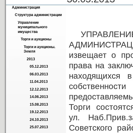
Администрация
Структура администрации
Управление 
муниципального 
УПРАВЛЕНИЕ
имущества
Торги и аукционы
АДМИНИСТРАЦ
Торги и аукционы. 
Земля
извещает о пр
2013
права на заклю
05.12.2013
находящихся 
06.03.2013
11.04.2013
собственно
12.12.2013
предоставляемы
14.06.2013
Торги состоятся
15.08.2013
19.12.2013
ул. Наб.Прив.
24.10.2013
Советского рай
25.07.2013