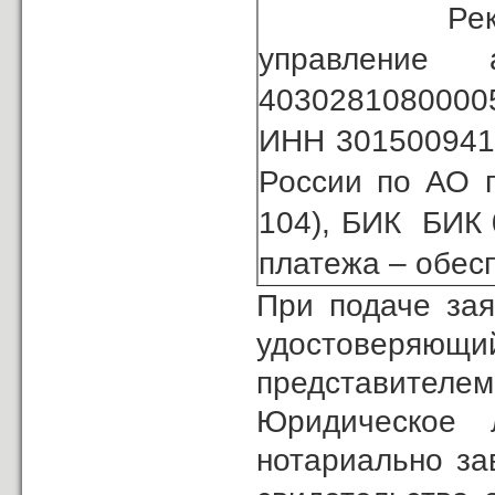
Реквизиты с
управление
4030281080000
ИНН 3015009410
России по АО г
104), БИК БИК 
платежа – обесп
При подаче зая
удостоверяющ
представителем
Юридическое 
нотариально за