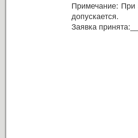
Примечание: При 
допускается.
Заявка принята:
(должность,