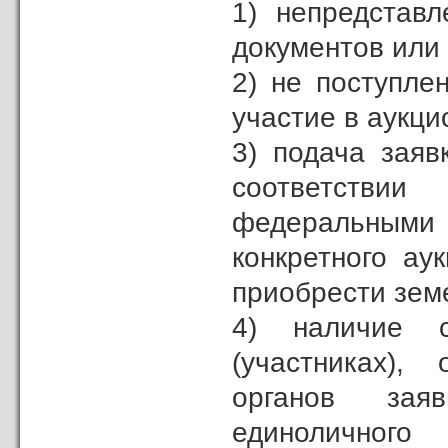
1) непредстав
документов или
2) не поступле
участие в аукци
3) подача заяв
соответстви
федеральными 
конкретного ау
приобрести земе
4) наличие с
(участниках),
органов зая
единоличног