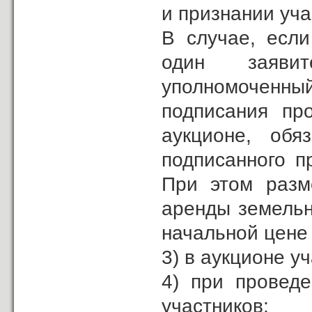
и признании уча
В случае, если
один заявит
уполномоченн
подписания пр
аукционе, обя
подписанного п
При этом разм
аренды земельн
начальной цене
3) в аукционе у
4) при проведе
участников;