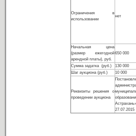
Ограничения в
нет
использовании
Начальная цена
(размер ежегодной
650 000
арендной платы), руб.
Сумма задатка (руб.)
130 000
Шаг аукциона (руб.)
10 000
Постановл
администр
Реквизиты решения о
муниципал
проведении аукциона
образова
Астрах
27.07.2015