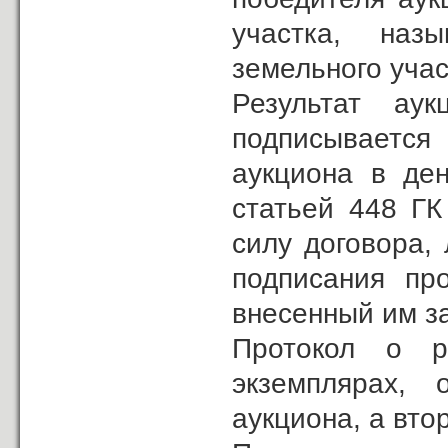
участка, наз
земельного учас
Результат аук
подписывается
аукциона в ден
статьей 448 ГК
силу договора,
подписания про
внесенный им за
Протокол о ре
экземплярах, 
аукциона, а вто