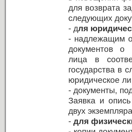
для возврата з
следующих доку
- д
ля юридичес
- надлежащим о
документов о 
лица в соотве
государства в с
юридическое ли
- документы, п
Заявка и опись
двух экземпляра
-
для физическ
- копии докумен