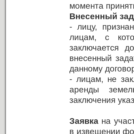
момента принят
Внесенный зад
- лицу, призна
лицам, с кот
заключается до
внесенный зада
данному догово
- лицам, не за
аренды земел
заключения указ
Заявка
на участ
в извещении фо