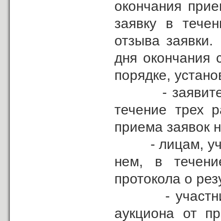
окончания прие
заявку в тече
отзыва заявки.
дня окончания 
порядке, устано
- заявителю, 
течение трех 
приема заявок н
- лицам, учас
нем, в течени
протокола о рез
- участникам 
аукциона от пр