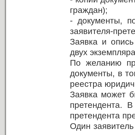
граждан);
- документы, п
заявителя-прете
Заявка и опись
двух экземплярах
По желанию пр
документы, в то
реестра юридич
Заявка может б
претендента. В
претендента пр
Один заявитель 