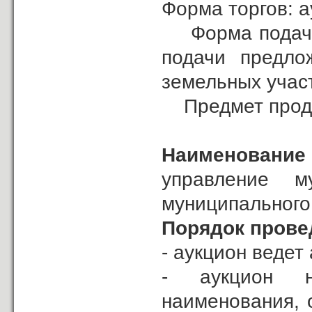
Форма торгов: а
Форма подачи 
подачи предло
земельных учас
Предмет продаж
Наименовани
управление м
муниципального
Порядок прове
- аукцион ведет
- аукцион н
наименования, 