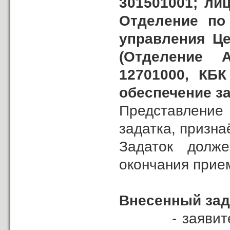
301501001; ли
Отделение по
управления Це
(Отделение 
12701000, КБК 
обеспечение за
Представлени
задатка, призна
Задаток долж
окончания прием
Внесенный зад
- заявителю,