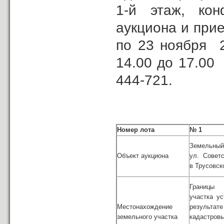
1-й этаж, ко
аукциона и прие
по 23 ноября 2
14.00 до 17.00 
444-721.
Номер лота
№ 1
Земельный
Объект аукциона
ул. Совет
в Трусовск
Границы 
участка у
Местонахождение
результат
земельного участка
кадастро