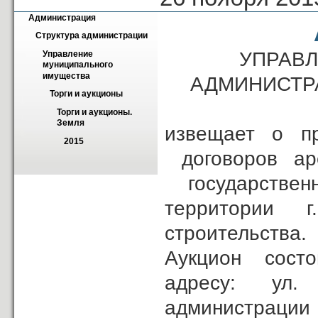
Администрация
Структура администрации
УПРАВЛЕ
Управление 
муниципального 
имущества
АДМИНИСТР
Торги и аукционы
Торги и аукционы. 
Земля
извещает о пр
2015
договоров аре
государственн
территории 
строительства.
Аукцион состои
адресу: ул.
администрации 