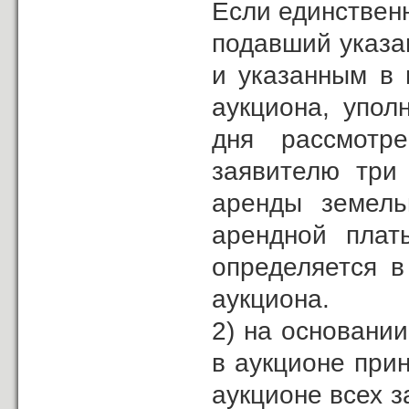
Если единственн
подавший указа
и указанным в 
аукциона, упол
дня рассмотре
заявителю три 
аренды земель
арендной плат
определяется в
аукциона.
2) на основании
в аукционе прин
аукционе всех з