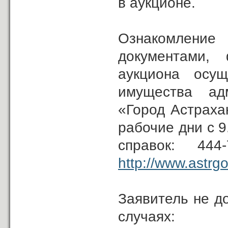
в аукционе.
Ознакомление
документами,
аукциона осущ
имущества адм
«Город Астраха
рабочие дни с 9
справок: 44
http://www.astrgo
Заявитель не д
случаях: