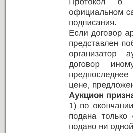
Протокол о 
официальном сай
подписания.
Если договор а
представлен по
организатор а
договор ином
предпоследнее 
цене, предложе
Аукцион призн
1) по окончани
подана только 
подано ни одной