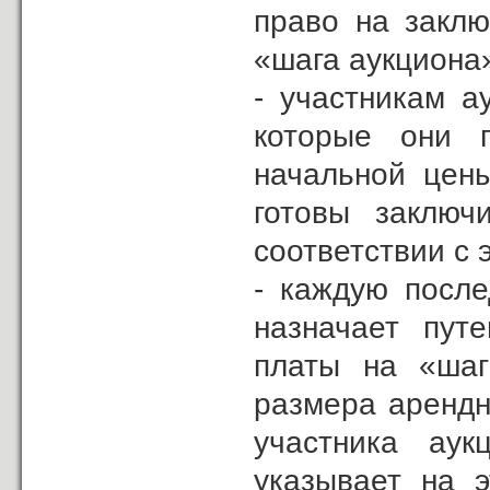
право на заклю
«шага аукциона
- участникам а
которые они п
начальной цен
готовы заключ
соответствии с
- каждую посл
назначает пут
платы на «шаг
размера арендн
участника аук
указывает на э