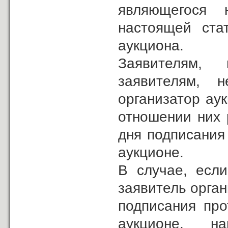
являющегося 
настоящей ста
аукциона.
Заявителям,
заявителям, 
организатор ау
отношении них 
дня подписания
аукционе.
В случае, если
заявитель орган
подписания про
аукционе, н