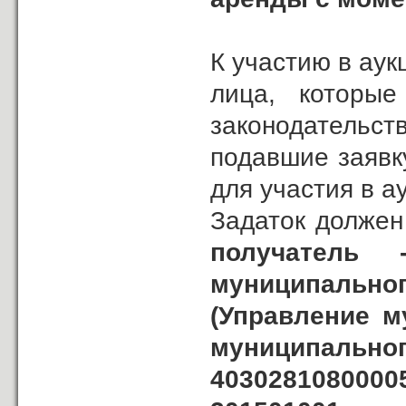
К участию в ау
лица, которые
законодательс
подавшие заявк
для участия в а
Задаток должен
получатель 
муниципальн
(Управление м
муниципальног
40302810800