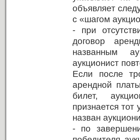
объявляет след
с «шагом аукцио
- при отсутств
договор аренд
названным ау
аукционист повт
Если после тр
арендной платы
билет, аукци
признается тот 
назван аукцион
- по завершен
победителя аук