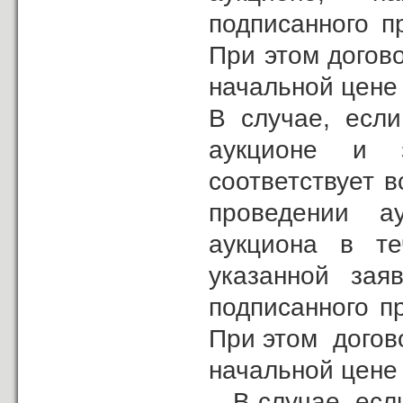
подписанного п
При этом догов
начальной цене
В случае, если
аукционе и з
соответствует 
проведении ау
аукциона в те
указанной зая
подписанного п
При этом догов
начальной цене
В случае, если