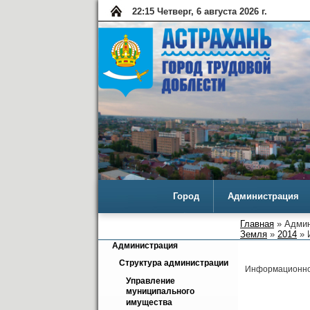
22:16 Четверг, 6 августа 2026 г.
Город
Администрация
Главная
» Админ
Земля
»
2014
» 
Администрация
Структура администрации
Информационное
Управление 
муниципального 
имущества