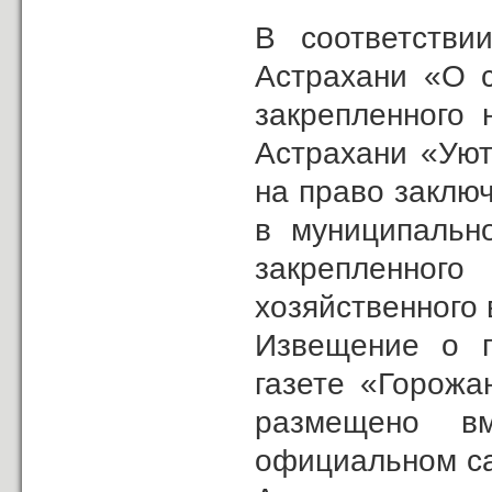
В соответстви
Астрахани «О с
закрепленного 
Астрахани «Уют
на право заклю
в муниципальн
закрепленног
хозяйственного 
Извещение о п
газете «Горожа
размещено в
официальном са