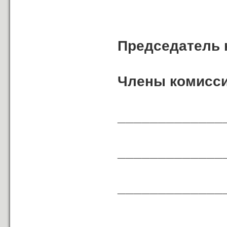
Председатель 
Члены комисси
_____________
_____________
_____________