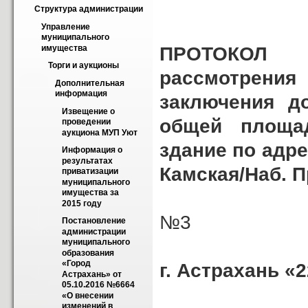
Структура администрации
Управление 
муниципального 
ПРОТОКОЛ
имущества
Торги и аукционы
рассмотрения 
Дополнительная 
информация
заключения д
Извещение о 
общей площад
проведении 
аукциона МУП Уют
здание по адре
Информация о 
результатах 
Камская/Наб. П
приватизации 
муниципального 
имущества за 
2015 году
№3
Постановление 
администрации 
муниципального 
образования 
«Город 
г. Астрахань «
Астрахань» от 
05.10.2016 №6664 
«О внесении 
изменений в 