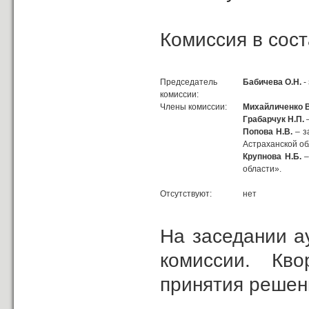
Комиссия в сост
Председатель
Бабичева О.Н.
-
комиссии:
Члены комиссии:
Михайличенко В
Грабарчук Н.П.
–
Попова Н.В.
– з
Астраханской об
Крупнова Н.Б.
–
области».
Отсутствуют:
нет
На заседании а
комиссии. Кв
принятия решен