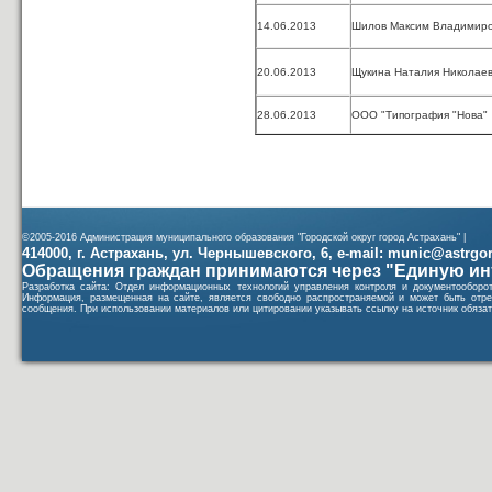
14.06.2013
Шилов Максим Владимир
20.06.2013
Щукина Наталия Николае
28.06.2013
ООО "Типография "Нова"
©2005-2016 Администрация муниципального образования "Городской округ город Астрахань" |
414000, г. Астрахань, ул. Чернышевского, 6, e-mail: munic@astrgorod
Обращения граждан принимаются через "Единую ин
Разработка сайта: Отдел информационных технологий управления контроля и документообор
Информация, размещенная на сайте, является свободно распространяемой и может быть отре
сообщения. При использовании материалов или цитировании указывать ссылку на источник обязат