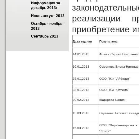
Информация за 
законодательн
декабрь 2013г
реализации п
Июль-август 2013
Октябрь - ноябрь 
приобретение и
2013
Сентябрь 2013
Дата сделки
Покупатель
14.01.2013
Фомин Сергей Николаеви
16.01.2013
Семенова Елена Николае
25.01.2013
ООО ПКФ "Айболит"
28.01.2013
ООО ПКФ "Оптима"
20.02.2013
Кадырова Сания
13.03.2013
Сергеева Татьяна Геннад
ООО "Парикмахерская -
15.03.2013
"Локон"