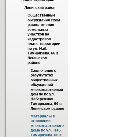
Ленинский район
Общественные 
обсуждения схем 
расположения 
земельных 
участков на 
кадастровом 
плане территории 
по ул. Наб. 
Тимирязева, 66 в 
Ленинском  
районе
Заключение о 
результатах 
общественных 
обсуждений 
многоквартирный 
дом по по ул. 
Набережная 
Тимирязева, 66 в 
Ленинском районе
Материалы в 
отношении 
многоквартирного 
дома по ул.  Наб. 
Тимирязева, 66 в 