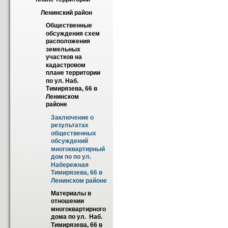
Ленинский район
Общественные 
обсуждения схем 
расположения 
земельных 
участков на 
кадастровом 
плане территории 
по ул. Наб. 
Тимирязева, 66 в 
Ленинском  
районе
Заключение о 
результатах 
общественных 
обсуждений 
многоквартирный 
дом по по ул. 
Набережная 
Тимирязева, 66 в 
Ленинском районе
Материалы в 
отношении 
многоквартирного 
дома по ул.  Наб. 
Тимирязева, 66 в 