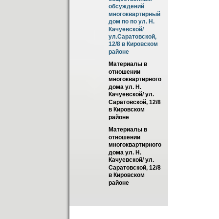
обсуждений 
многоквартирный 
дом по по ул. Н. 
Качуевской/
ул.Саратовской, 
12/8 в Кировском  
районе
Материалы в 
отношении 
многоквартирного 
дома ул. Н. 
Качуевской/ ул. 
Саратовской, 12/8 
в Кировском 
районе
Материалы в 
отношении 
многоквартирного 
дома ул. Н. 
Качуевской/ ул. 
Саратовской, 12/8 
в Кировском 
районе