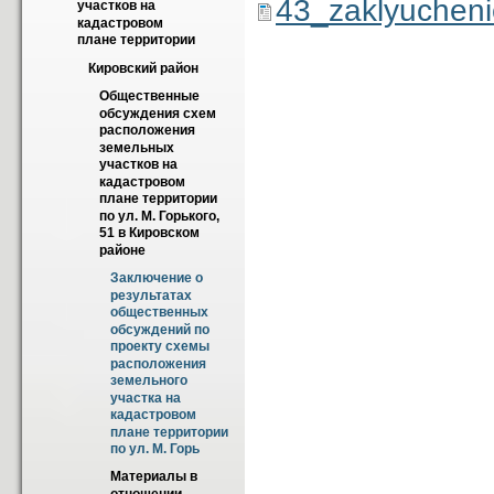
43_zaklyucheni
участков на 
кадастровом 
плане территории
Кировский район
Общественные  
обсуждения схем 
расположения 
земельных 
участков на 
кадастровом 
плане территории 
по ул. М. Горького, 
51 в Кировском 
районе
Заключение о 
результатах 
общественных 
обсуждений по 
проекту схемы 
расположения 
земельного 
участка на 
кадастровом 
плане территории  
по ул. М. Горь
Материалы в 