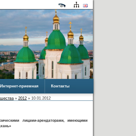
Интернет-приемная
Контакты
ущества
»
2012
» 10.01.2012
зическими лицами-арендаторами, имеющими
ахань»