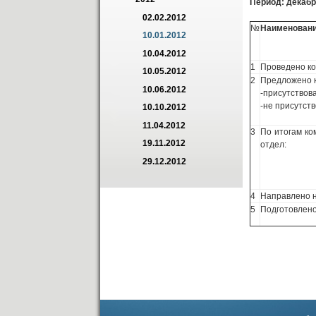
Период: декабр
02.02.2012
№
Наименован
10.01.2012
10.04.2012
1
Проведено к
10.05.2012
2
Предложено к
10.06.2012
-присутствов
-не присутст
10.10.2012
11.04.2012
3
По итогам ко
19.11.2012
отдел:
29.12.2012
4
Направлено н
5
Подготовлено