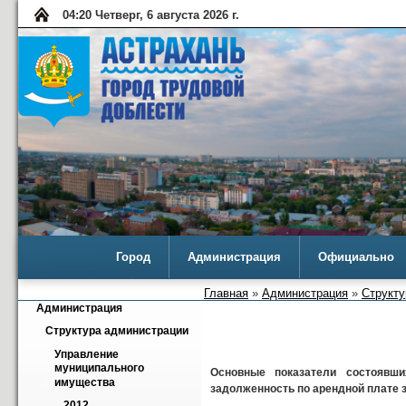
04:20 Четверг, 6 августа 2026 г.
Город
Администрация
Официально
Главная
»
Администрация
»
Структу
Администрация
Структура администрации
Управление 
муниципального 
Основные показатели состоявш
имущества
задолженность по арендной плате 
2012