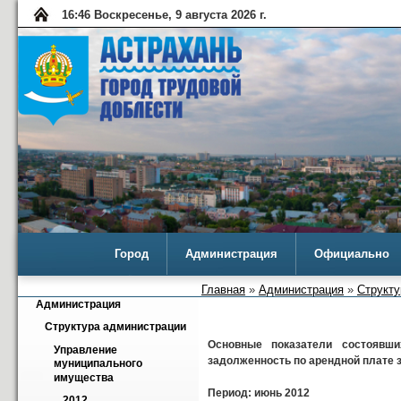
16:46 Воскресенье, 9 августа 2026 г.
Город
Администрация
Официально
Главная
»
Администрация
»
Структу
Администрация
Структура администрации
Основные показатели состоявш
Управление 
задолженность по арендной плате 
муниципального 
имущества
Период: июнь 2012
2012